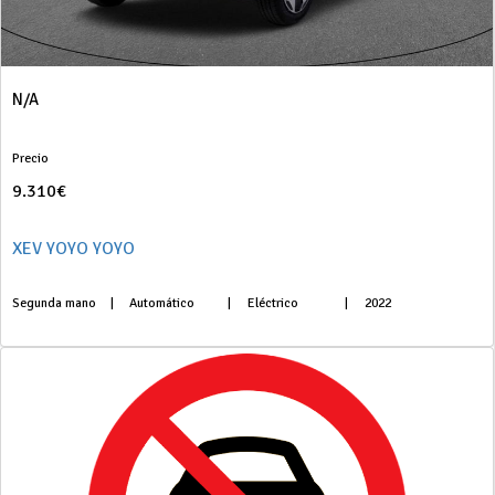
N/A
Precio
9.310€
XEV YOYO YOYO
Segunda mano
|
Automático
|
Eléctrico
|
2022