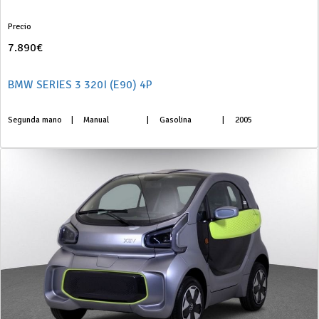
Precio
7.890€
BMW SERIES 3 320I (E90) 4P
Segunda mano
|
Manual
|
Gasolina
|
2005