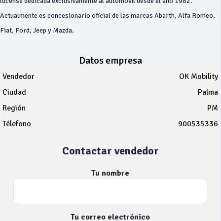
lucense dedicada exclusivamente al automóvil desde el año 1982.
Actualmente es concesionario oficial de las marcas Abarth, Alfa Romeo,
Fiat, Ford, Jeep y Mazda.
Datos empresa
Vendedor
OK Mobility
Ciudad
Palma
Región
PM
Télefono
900535336
Contactar vendedor
Tu nombre
Tu correo electrónico