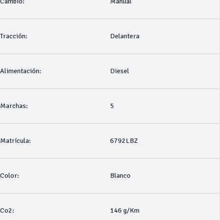
Cambio:
Manual
Tracción:
Delantera
Alimentación:
Diesel
Marchas:
5
Matrícula:
6792LBZ
Color:
Blanco
Co2:
146 g/Km