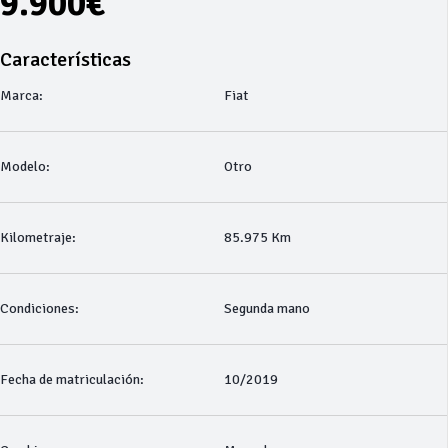
9.900€
Características
Marca:
Fiat
Modelo:
Otro
Kilometraje:
85.975 Km
Condiciones:
Segunda mano
Fecha de matriculación:
10/2019