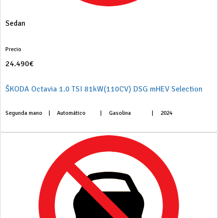
Sedan
Precio
24.490€
ŠKODA Octavia 1.0 TSI 81kW(110CV) DSG mHEV Selection
Segunda mano
|
Automático
|
Gasolina
|
2024