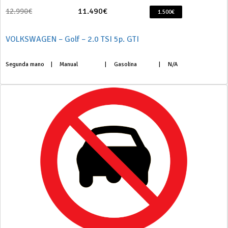
11.490€
12.990€
1.500€
VOLKSWAGEN – Golf – 2.0 TSI 5p. GTI
Segunda mano
|
Manual
|
Gasolina
|
N/A