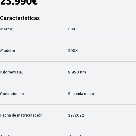
23.990€
Características
Marca:
Fiat
Modelo:
500X
Kilometraje:
9.990 Km
Condiciones:
Segunda mano
Fecha de matriculación:
12/2022