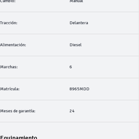
Cambio:
Manual
Tracción:
Delantera
Alimentación:
Diesel
Marchas:
6
Matrícula:
8965MDD
Meses de garantía:
24
Equipamiento