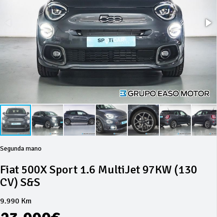
Segunda mano
Fiat 500X Sport 1.6 MultiJet 97KW (130
CV) S&S
9.990 Km