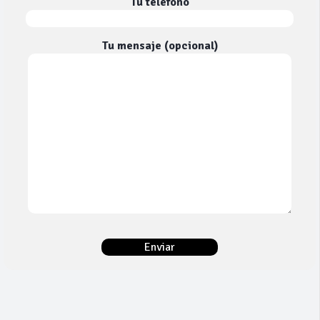
Tu teléfono
Tu mensaje (opcional)