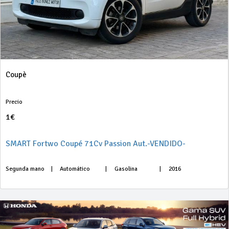
Coupè
Precio
1€
SMART Fortwo Coupé 71Cv Passion Aut.-VENDIDO-
Segunda mano
|
Automático
|
Gasolina
|
2016