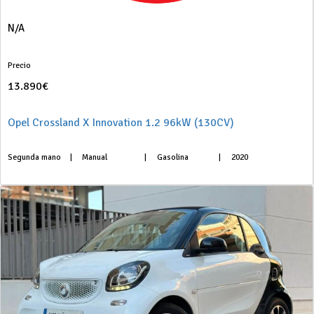
N/A
Precio
13.890€
Opel Crossland X Innovation 1.2 96kW (130CV)
Segunda mano
|
Manual
|
Gasolina
|
2020