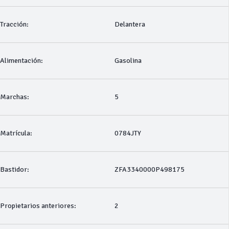
Tracción:
Delantera
Alimentación:
Gasolina
Marchas:
5
Matrícula:
0784JTY
Bastidor:
ZFA3340000P498175
Propietarios anteriores:
2