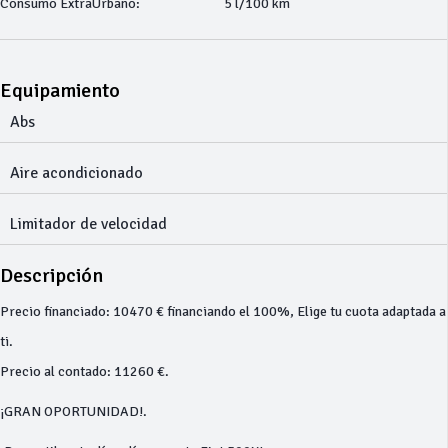
Consumo ExtraUrbano:
5 l/100 km
Equipamiento
Abs
Aire acondicionado
Limitador de velocidad
Descripción
Precio financiado: 10470 € financiando el 100%, Elige tu cuota adaptada a
ti.
Precio al contado: 11260 €.
¡GRAN OPORTUNIDAD!.