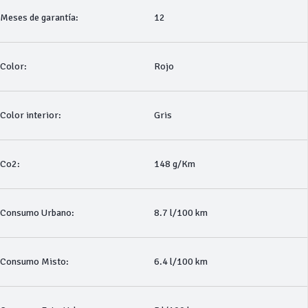
Meses de garantía:
12
Color:
Rojo
Color interior:
Gris
Co2:
148 g/Km
Consumo Urbano:
8.7 l/100 km
Consumo Misto:
6.4 l/100 km