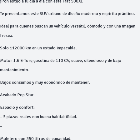
¡Pon estilo a tu día a día con este Fiat 500X!.
Te presentamos este SUV urbano de diseño moderno y espíritu práctico.
Ideal para quienes buscan un vehículo versátil, cómodo y con una imagen
fresca.
Solo 112000 km en un estado impecable.
Motor 1.6 E-Torq gasolina de 110 CV, suave, silencioso y de bajo
mantenimiento.
Bajos consumos y muy económico de mantener.
Acabado Pop Star.
Espacio y confort:
– 5 plazas reales con buena habitabilidad.
–
Maletero con 350 litros de capacidad.