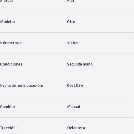
Marca:
Fiat
Modelo:
Otro
Kilometraje:
10 Km
Condiciones:
Segunda mano
Fecha de matriculación:
06/2024
Cambio:
Manual
Tracción:
Delantera