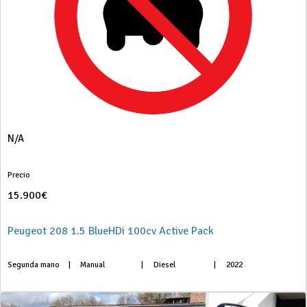
N/A
Precio
15.900€
Peugeot 208 1.5 BlueHDi 100cv Active Pack
Segunda mano
|
Manual
|
Diesel
|
2022