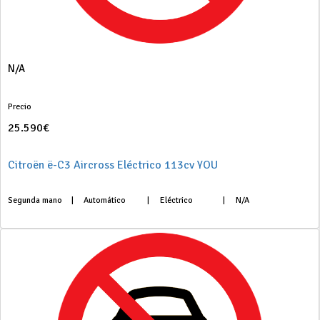
N/A
Precio
25.590€
Citroën ë-C3 Aircross Eléctrico 113cv YOU
Segunda mano
|
Automático
|
Eléctrico
|
N/A