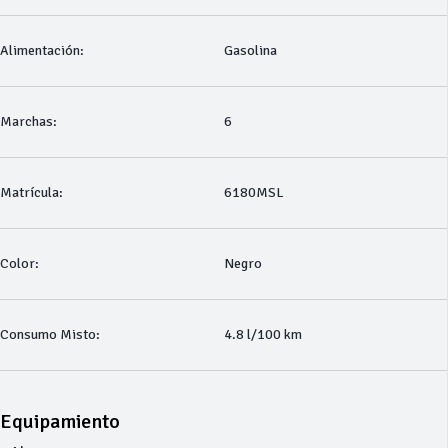
Alimentación:
Gasolina
Marchas:
6
Matrícula:
6180MSL
Color:
Negro
Consumo Misto:
4.8 l/100 km
Equipamiento