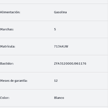
Alimentación:
Gasolina
Marchas:
5
Matrícula:
7134KJW
Bastidor:
ZFA3120000J961176
Meses de garantía:
12
Color:
Blanco