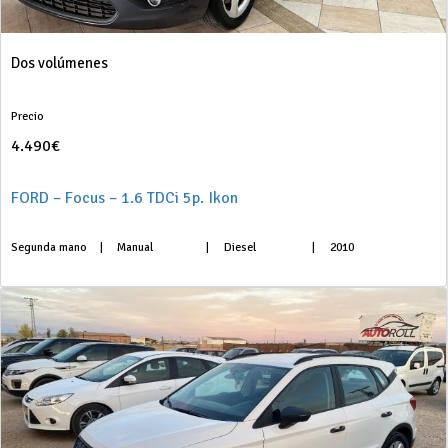
Dos volúmenes
Precio
4.490€
FORD – Focus – 1.6 TDCi 5p. Ikon
Segunda mano
|
Manual
|
Diesel
|
2010