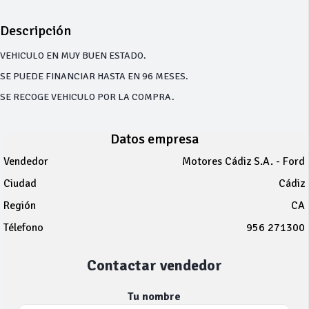
Descripción
VEHICULO EN MUY BUEN ESTADO.
SE PUEDE FINANCIAR HASTA EN 96 MESES.
SE RECOGE VEHICULO POR LA COMPRA.
Datos empresa
Vendedor
Motores Cádiz S.A. - Ford
Ciudad
Cádiz
Región
CA
Télefono
956 271300
Contactar vendedor
Tu nombre