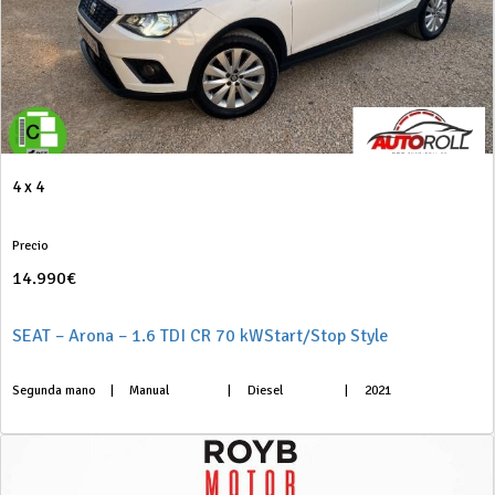
4 x 4
Precio
14.990€
SEAT – Arona – 1.6 TDI CR 70 kWStart/Stop Style
Segunda mano
|
Manual
|
Diesel
|
2021