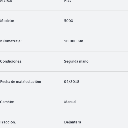
Marca:
Fiat
Modelo:
500X
Kilometraje:
58.000 Km
Condiciones:
Segunda mano
Fecha de matriculación:
04/2018
Cambio:
Manual
Tracción:
Delantera