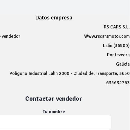
Datos empresa
RS CARS S.L.
b vendedor
Www.rscarsmotor.com
Lalín (36500)
Pontevedra
Galicia
Polígono Industrial Lalín 2000 - Ciudad del Transporte, 3650
635632763
Contactar vendedor
Tu nombre