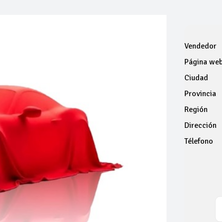
Vendedor
Página we
Ciudad
Provincia
Región
Dirección
Télefono