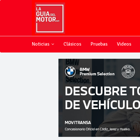
Noticias
Clásicos
Pruebas
Videos