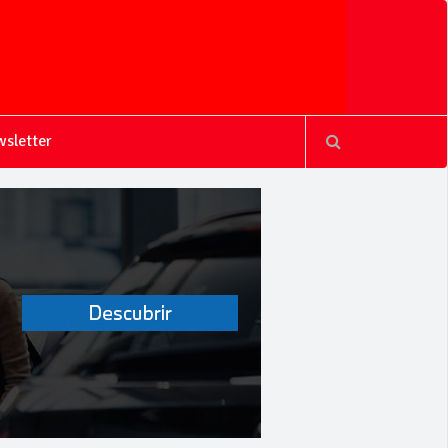
sletter