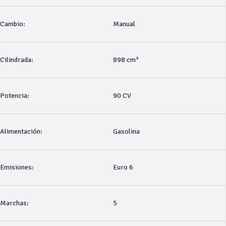
Cambio:
Manual
Cilindrada:
898 cm³
Potencia:
90 CV
Alimentación:
Gasolina
Emisiones:
Euro 6
Marchas:
5