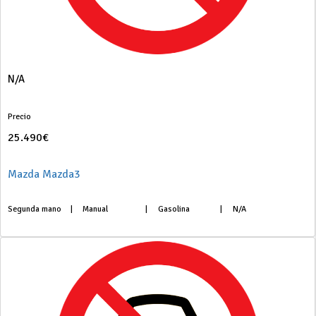
N/A
Precio
25.490€
Mazda Mazda3
Segunda mano
|
Manual
|
Gasolina
|
N/A