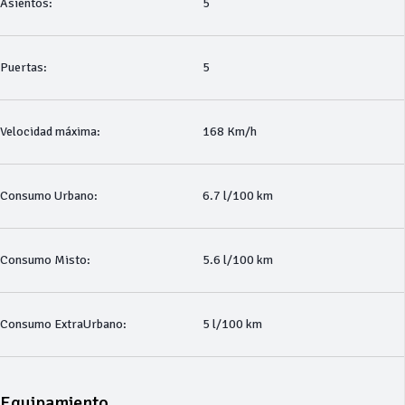
Asientos:
5
Puertas:
5
Velocidad máxima:
168 Km/h
Consumo Urbano:
6.7 l/100 km
Consumo Misto:
5.6 l/100 km
Consumo ExtraUrbano:
5 l/100 km
Equipamiento