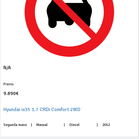
N/A
Precio
9.890€
Hyundai ix35 1.7 CRDi Comfort 2WD
Segunda mano
|
Manual
|
Diesel
|
2012