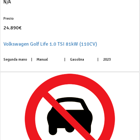
N/A
Precio
24.890€
Volkswagen Golf Life 1.0 TSI 81kW (110CV)
Segunda mano
|
Manual
|
Gasolina
|
2023