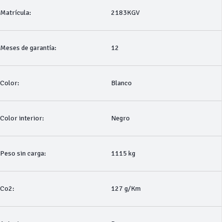
Matrícula:
2183KGV
Meses de garantía:
12
Color:
Blanco
Color interior:
Negro
Peso sin carga:
1115 kg
Co2:
127 g/Km