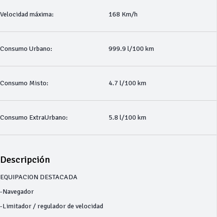
Velocidad máxima:
168 Km/h
Consumo Urbano:
999.9 l/100 km
Consumo Misto:
4.7 l/100 km
Consumo ExtraUrbano:
5.8 l/100 km
Descripción
EQUIPACION DESTACADA
-Navegador
-Limitador / regulador de velocidad