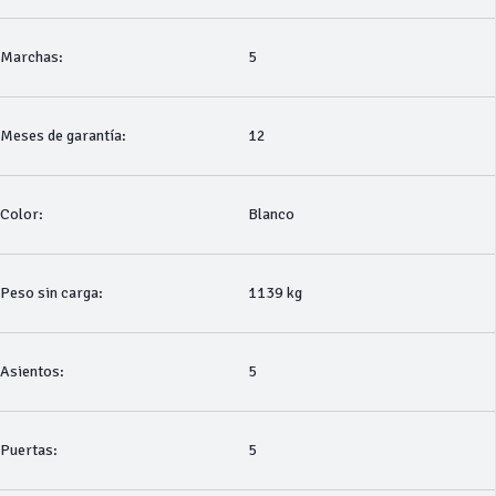
Marchas:
5
Meses de garantía:
12
Color:
Blanco
Peso sin carga:
1139 kg
Asientos:
5
Puertas:
5