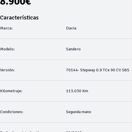
8.900€
Características
Marca:
Dacia
Modelo:
Sandero
Versión:
70144- Stepway 0.9 TCe 90 CV S&S
Kilometraje:
113.030 Km
Condiciones:
Segunda mano