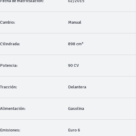
Fecha de matriculación:
02/2015
Cambio:
Manual
Cilindrada:
898 cm³
Potencia:
90 CV
Tracción:
Delantera
Alimentación:
Gasolina
Emisiones:
Euro 6