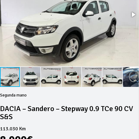
Segunda mano
DACIA – Sandero – Stepway 0.9 TCe 90 CV
S&S
113.030 Km