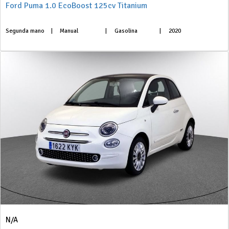
Ford Puma 1.0 EcoBoost 125cv Titanium
Segunda mano
|
Manual
|
Gasolina
|
2020
N/A