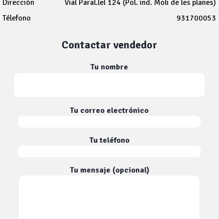
Dirección
Vial Paral.lel 124 (Pol. ind. Moli de les planes)
Télefono
931700053
Contactar vendedor
Tu nombre
Tu correo electrónico
Tu teléfono
Tu mensaje (opcional)