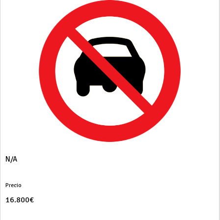
N/A
Precio
16.800€