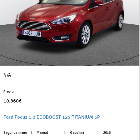
N/A
Precio
10.860€
Ford Focus 1.0 ECOBOOST 125 TITANIUM 5P
Segunda mano
|
Manual
|
Gasolina
|
2016