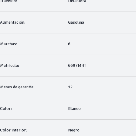
Tracción:
Delantera
Alimentación:
Gasolina
Marchas:
6
Matrícula:
6697MHT
Meses de garantía:
12
Color:
Blanco
Color interior:
Negro