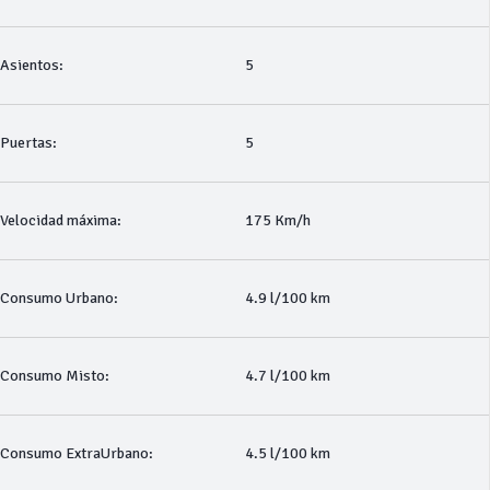
Asientos:
5
Puertas:
5
Velocidad máxima:
175 Km/h
Consumo Urbano:
4.9 l/100 km
Consumo Misto:
4.7 l/100 km
Consumo ExtraUrbano:
4.5 l/100 km