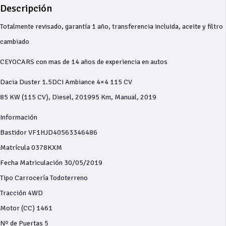
Descripción
Totalmente revisado, garantía 1 año, transferencia incluida, aceite y filtro
cambiado
CEYOCARS con mas de 14 años de experiencia en autos
Dacia Duster 1.5DCI Ambiance 4×4 115 CV
85 KW (115 CV), Diesel, 201995 Km, Manual, 2019
Información
Bastidor VF1HJD40563346486
Matrícula 0378KXM
Fecha Matriculación 30/05/2019
Tipo Carrocería Todoterreno
Tracción 4WD
Motor (CC) 1461
Nº de Puertas 5