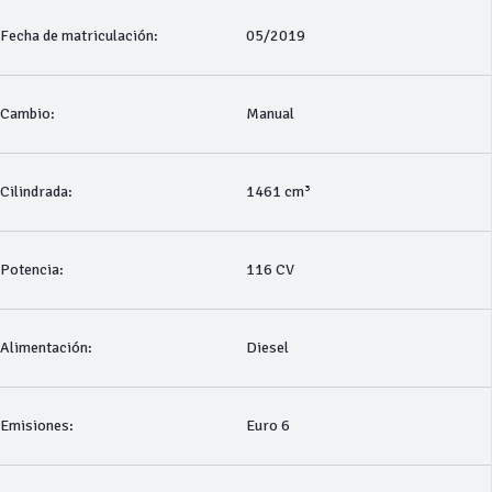
Fecha de matriculación:
05/2019
Cambio:
Manual
Cilindrada:
1461 cm³
Potencia:
116 CV
Alimentación:
Diesel
Emisiones:
Euro 6