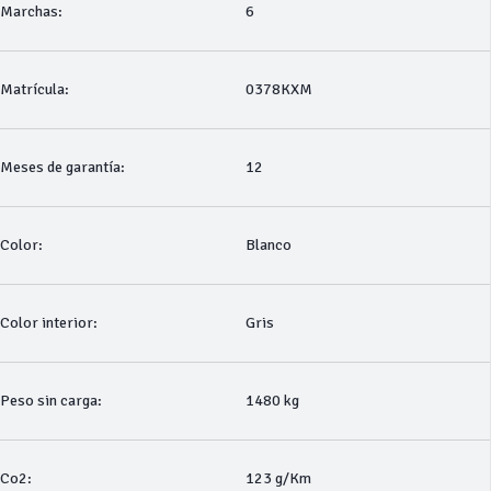
Marchas:
6
Matrícula:
0378KXM
Meses de garantía:
12
Color:
Blanco
Color interior:
Gris
Peso sin carga:
1480 kg
Co2:
123 g/Km