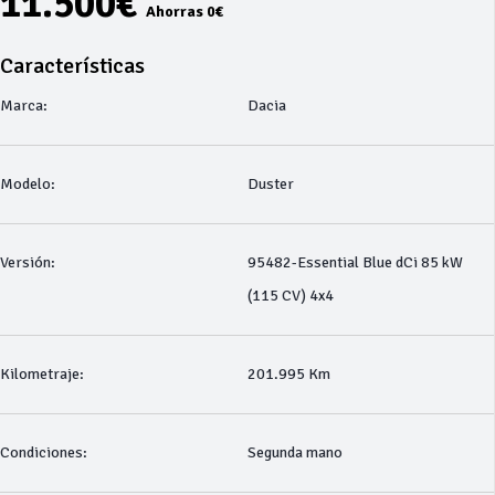
11.500€
Ahorras 0€
Características
Marca:
Dacia
Modelo:
Duster
Versión:
95482-Essential Blue dCi 85 kW
(115 CV) 4x4
Kilometraje:
201.995 Km
Condiciones:
Segunda mano