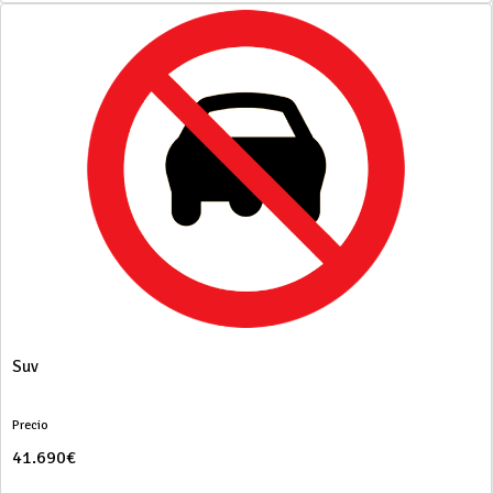
Suv
Precio
41.690€