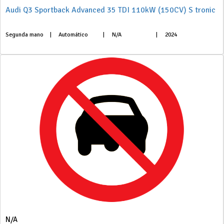
Audi Q3 Sportback Advanced 35 TDI 110kW (150CV) S tronic
Segunda mano
|
Automático
|
N/A
|
2024
N/A