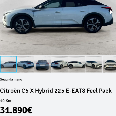
Segunda mano
Citroën C5 X Hybrid 225 E-EAT8 Feel Pack
10 Km
31.890€