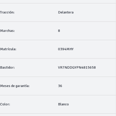
Tracción:
Delantera
Marchas:
8
Matrícula:
0394MHY
Bastidor:
VR7NDDGYPN4815658
Meses de garantía:
36
Color:
Blanco