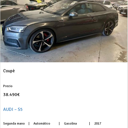
Coupè
Precio
38.490€
AUDI – S5
Segunda mano
|
Automático
|
Gasolina
|
2017