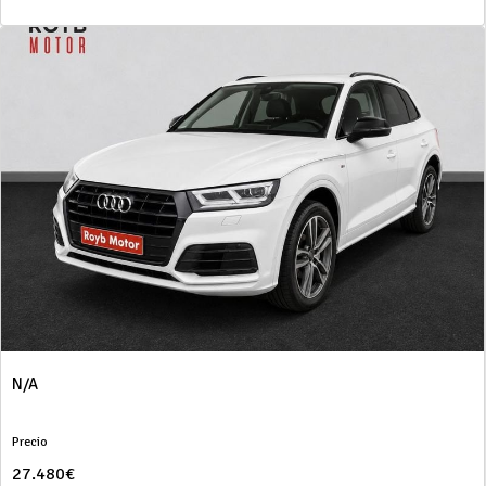
N/A
Precio
27.480€