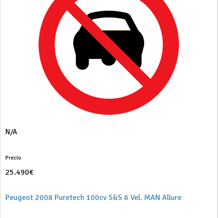
N/A
Precio
25.490€
Peugeot 2008 Puretech 100cv S&S 6 Vel. MAN Allure