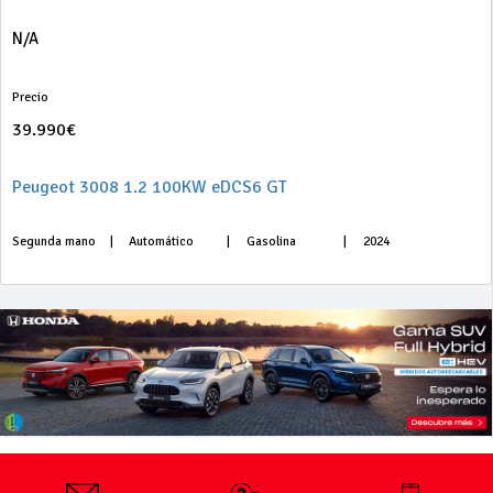
N/A
Precio
39.990€
Peugeot 3008 1.2 100KW eDCS6 GT
Segunda mano
|
Automático
|
Gasolina
|
2024