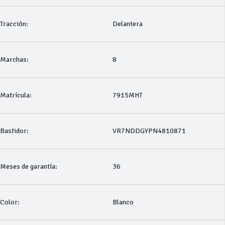
Tracción:
Delantera
Marchas:
8
Matrícula:
7915MHT
Bastidor:
VR7NDDGYPN4810871
Meses de garantía:
36
Color:
Blanco