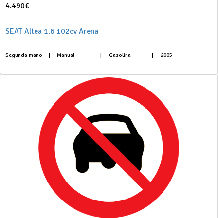
4.490€
SEAT Altea 1.6 102cv Arena
Segunda mano
|
Manual
|
Gasolina
|
2005