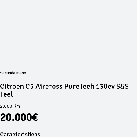
Segunda mano
Citroën C5 Aircross PureTech 130cv S&S
Feel
2.000 Km
20.000€
Características