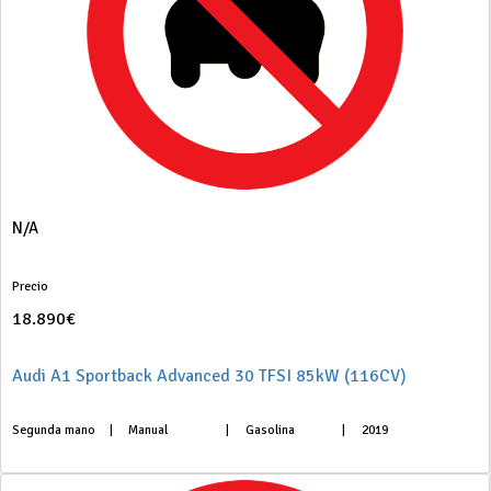
N/A
Precio
18.890€
Audi A1 Sportback Advanced 30 TFSI 85kW (116CV)
Segunda mano
|
Manual
|
Gasolina
|
2019