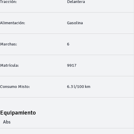
Tracción:
Delantera
Alimentación:
Gasolina
Marchas:
6
Matrícula:
9917
Consumo Misto:
6.3 l/100 km
Equipamiento
Abs