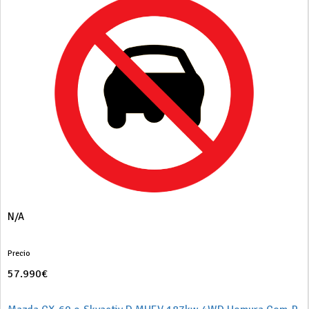
N/A
Precio
57.990€