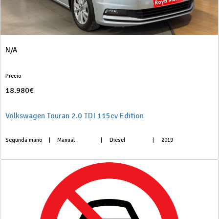
N/A
Precio
18.980€
Volkswagen Touran 2.0 TDI 115cv Edition
Segunda mano
|
Manual
|
Diesel
|
2019