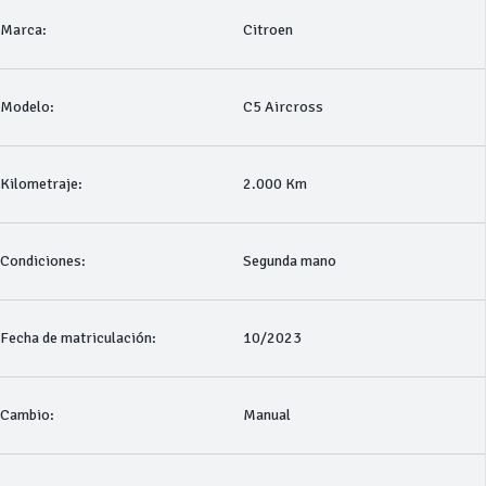
Marca:
Citroen
Modelo:
C5 Aircross
Kilometraje:
2.000 Km
Condiciones:
Segunda mano
Fecha de matriculación:
10/2023
Cambio:
Manual