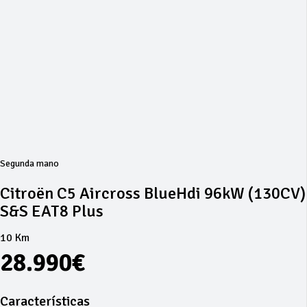
Segunda mano
Citroën C5 Aircross BlueHdi 96kW (130CV)
S&S EAT8 Plus
10 Km
28.990€
Características