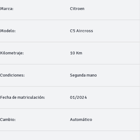
Marca:
Citroen
Modelo:
C5 Aircross
Kilometraje:
10 Km
Condiciones:
Segunda mano
Fecha de matriculación:
01/2024
Cambio:
Automático