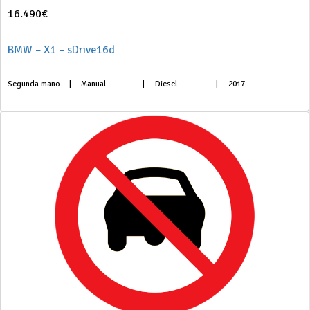
16.490€
BMW – X1 – sDrive16d
Segunda mano
|
Manual
|
Diesel
|
2017