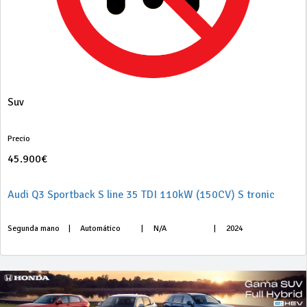
Suv
Precio
45.900€
Audi Q3 Sportback S line 35 TDI 110kW (150CV) S tronic
Segunda mano
|
Automático
|
N/A
|
2024