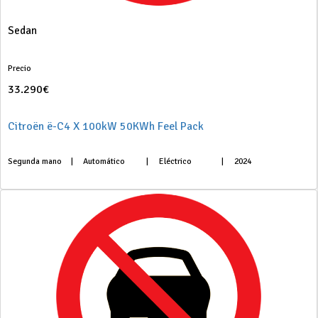
Sedan
Precio
33.290€
Citroën ë-C4 X 100kW 50KWh Feel Pack
Segunda mano
|
Automático
|
Eléctrico
|
2024