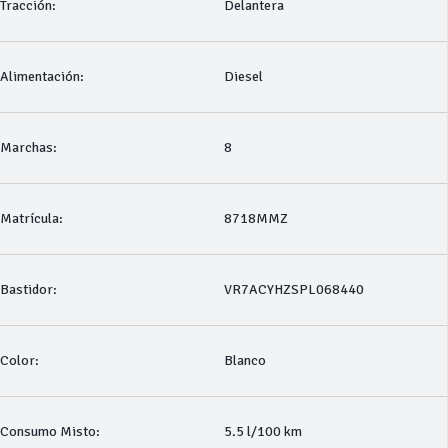
Tracción:
Delantera
Alimentación:
Diesel
Marchas:
8
Matrícula:
8718MMZ
Bastidor:
VR7ACYHZSPL068440
Color:
Blanco
Consumo Misto:
5.5 l/100 km