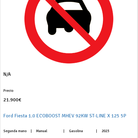
N/A
Precio
21.900€
Ford Fiesta 1.0 ECOBOOST MHEV 92KW ST-LINE X 125 5P
Segunda mano
|
Manual
|
Gasolina
|
2023