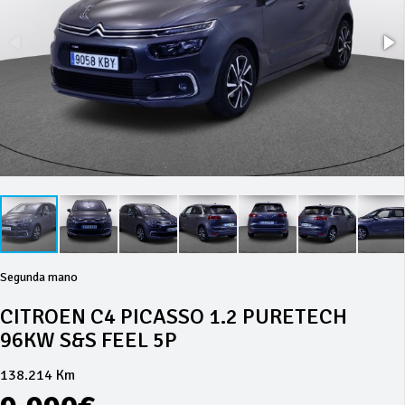
Segunda mano
CITROEN C4 PICASSO 1.2 PURETECH
96KW S&S FEEL 5P
138.214 Km