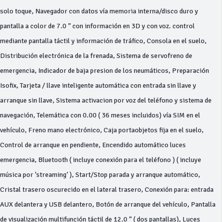
solo toque, Navegador con datos vía memoria interna/disco duro y
pantalla a color de 7.0 ” con información en 3D y con voz. control
mediante pantalla táctil y información de tráfico, Consola en el suelo,
Distribución electrónica de la frenada, Sistema de servofreno de
emergencia, Indicador de baja presion de los neumáticos, Preparación
Isofix, Tarjeta / llave inteligente automática con entrada sin llave y
arranque sin llave, Sistema activacion por voz del teléfono y sistema de
navegación, Telemática con 0.00 ( 36 meses incluidos) vía SIM en el
vehículo, Freno mano electrónico, Caja portaobjetos fija en el suelo,
Control de arranque en pendiente, Encendido automático luces
emergencia, Bluetooth ( incluye conexión para el teléfono ) ( incluye
música por ‘streaming’ ), Start/Stop parada y arranque automático,
Cristal trasero oscurecido en el lateral trasero, Conexión para: entrada
AUX delantera y USB delantero, Botón de arranque del vehículo, Pantalla
de visualización multifunción táctil de 12.0 ” ( dos pantallas), Luces