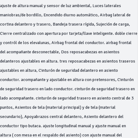
ajuste de altura manual y sensor de luz ambiental, Luces laterales
maniobras/de bordillo, Encendido diurno automático, Airbag lateral de
cortina delantero y trasero, Bandeja trasera rígida, Sujeción de carga,
Cierre centralizado con apertura por tarjeta/llave inteligente. doble cierre
y contról de los elevalunas, Airbag frontal del conductor. airbag frontal
del acompañante desconectable, Dos reposacabezas en asientos
delanteros ajustables en altura. tres reposacabezas en asientos traseros
ajustables en altura, Cinturón de seguridad delantero en asiento
conductor. acompañante y ajustable en altura con pretensores, Cinturón
de seguridad trasero en lado conductor. cinturón de seguridad trasero en
lado acompañante. cinturón de seguridad trasero en asiento central de 3
puntos, Asientos de tela (material principal) y de tela (material
secundario), Apoyabrazos central delantero, Asiento delantero del
conductor tipo butaca. ajuste longitudinal manual y ajuste manual en
altura ( con mesa en el respaldo del asiento) con ajuste manual del