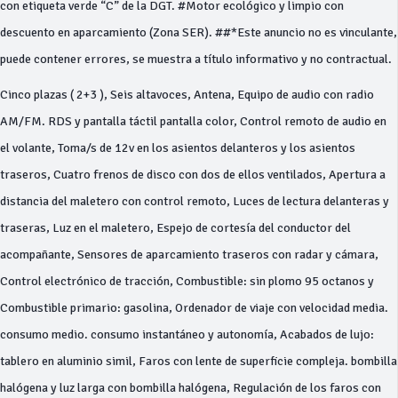
con etiqueta verde “C” de la DGT. #Motor ecológico y limpio con
descuento en aparcamiento (Zona SER). ##*Este anuncio no es vinculante,
puede contener errores, se muestra a título informativo y no contractual.
Cinco plazas ( 2+3 ), Seis altavoces, Antena, Equipo de audio con radio
AM/FM. RDS y pantalla táctil pantalla color, Control remoto de audio en
el volante, Toma/s de 12v en los asientos delanteros y los asientos
traseros, Cuatro frenos de disco con dos de ellos ventilados, Apertura a
distancia del maletero con control remoto, Luces de lectura delanteras y
traseras, Luz en el maletero, Espejo de cortesía del conductor del
acompañante, Sensores de aparcamiento traseros con radar y cámara,
Control electrónico de tracción, Combustible: sin plomo 95 octanos y
Combustible primario: gasolina, Ordenador de viaje con velocidad media.
consumo medio. consumo instantáneo y autonomía, Acabados de lujo:
tablero en aluminio simil, Faros con lente de superficie compleja. bombilla
halógena y luz larga con bombilla halógena, Regulación de los faros con