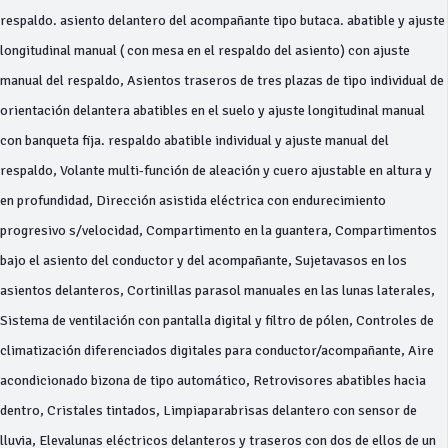
respaldo. asiento delantero del acompañante tipo butaca. abatible y ajuste
longitudinal manual ( con mesa en el respaldo del asiento) con ajuste
manual del respaldo, Asientos traseros de tres plazas de tipo individual de
orientación delantera abatibles en el suelo y ajuste longitudinal manual
con banqueta fija. respaldo abatible individual y ajuste manual del
respaldo, Volante multi-función de aleación y cuero ajustable en altura y
en profundidad, Dirección asistida eléctrica con endurecimiento
progresivo s/velocidad, Compartimento en la guantera, Compartimentos
bajo el asiento del conductor y del acompañante, Sujetavasos en los
asientos delanteros, Cortinillas parasol manuales en las lunas laterales,
Sistema de ventilación con pantalla digital y filtro de pólen, Controles de
climatización diferenciados digitales para conductor/acompañante, Aire
acondicionado bizona de tipo automático, Retrovisores abatibles hacia
dentro, Cristales tintados, Limpiaparabrisas delantero con sensor de
lluvia, Elevalunas eléctricos delanteros y traseros con dos de ellos de un