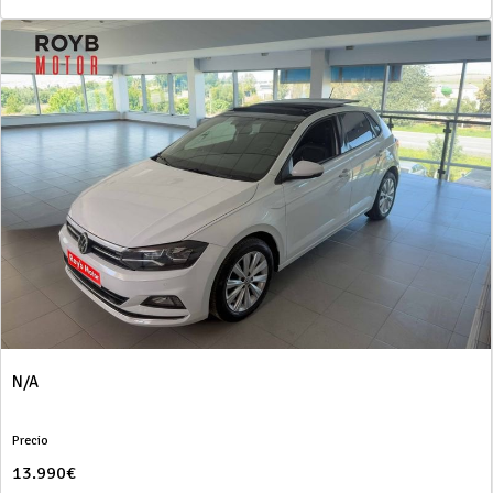
N/A
Precio
13.990€