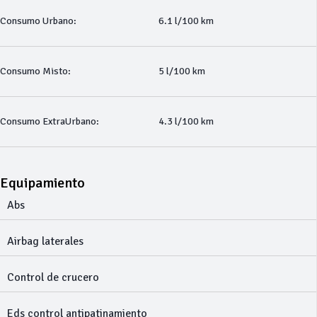
Consumo Urbano:
6.1 l/100 km
Consumo Misto:
5 l/100 km
Consumo ExtraUrbano:
4.3 l/100 km
Equipamiento
Abs
Airbag laterales
Control de crucero
Eds control antipatinamiento