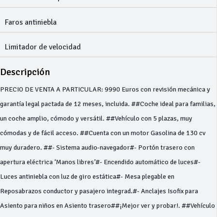
Faros antiniebla
Limitador de velocidad
Descripción
PRECIO DE VENTA A PARTICULAR: 9990 Euros con revisión mecánica y
garantía legal pactada de 12 meses, incluida. ##Coche ideal para familias,
un coche amplio, cómodo y versátil. ##Vehículo con 5 plazas, muy
cómodas y de fácil acceso. ##Cuenta con un motor Gasolina de 130 cv
muy duradero. ##- Sistema audio-navegador#- Portón trasero con
apertura eléctrica ‘Manos libres’#- Encendido automático de luces#-
Luces antiniebla con luz de giro estática#- Mesa plegable en
Reposabrazos conductor y pasajero integrad.#- Anclajes Isofix para
Asiento para niños en Asiento trasero##¡Mejor ver y probar!. ##Vehículo