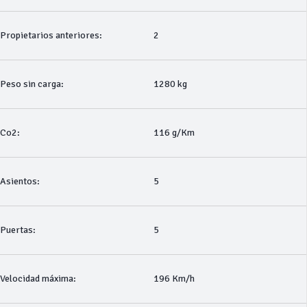
Propietarios anteriores:
2
Peso sin carga:
1280 kg
Co2:
116 g/Km
Asientos:
5
Puertas:
5
Velocidad máxima:
196 Km/h