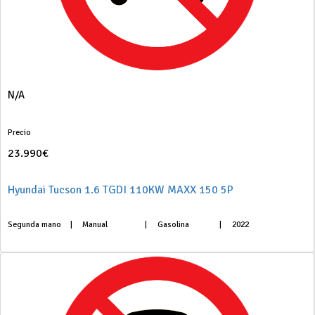
N/A
Precio
23.990€
Hyundai Tucson 1.6 TGDI 110KW MAXX 150 5P
Segunda mano
|
Manual
|
Gasolina
|
2022