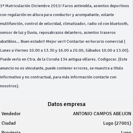
1ª Matriculación Diciembre 2011! Faros antiniebla, asientos deportivos
con regulación en altura para conductor y acompañante, volante
multifunción, control de velocidad, climatizador, radio cd con bluetooth,
sensor de luz y lluvia, reposabrazos delantero, asientos traseros
abatibles… Buen estado!! Mejor ver!! Contactar en horario comercial (
Lunes a Viernes 10.00 a 13.30 y 16.00 a 20.00, Sábados 10.00 a 13.00).
Puede verlo en Ctra. de la Coruña 134 antigua villares. Codigocar. (Este
anuncio no es vinculante, puede contener errores, se muestra a título
informativo y no contractual, para más información contacte con
nosotros).
Datos empresa
Vendedor
ANTONIO CAMPOS ABEIJON
Ciudad
Lugo (27001)
Provincia
Lugo