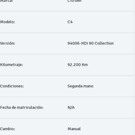
Marca:
Citroen
Modelo:
C4
Versión:
94006-HDi 90 Collection
Kilometraje:
92.200 Km
Condiciones:
Segunda mano
Fecha de matriculación:
N/A
Cambio:
Manual