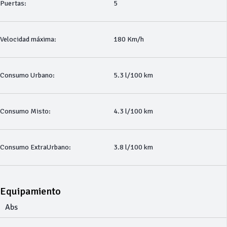
Puertas:
5
Velocidad máxima:
180 Km/h
Consumo Urbano:
5.3 l/100 km
Consumo Misto:
4.3 l/100 km
Consumo ExtraUrbano:
3.8 l/100 km
Equipamiento
Abs