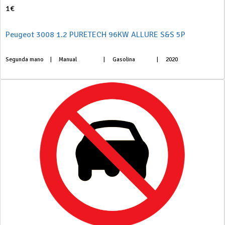
1€
Peugeot 3008 1.2 PURETECH 96KW ALLURE S&S 5P
Segunda mano
|
Manual
|
Gasolina
|
2020