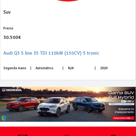
Suv
Precio
30.500€
Audi Q3 S line 35 TDI 110kW (150CV) S tronic
Segunda mano
|
Automático
|
N/A
|
2020