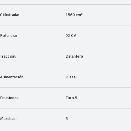
Cilindrada:
1560 cm³
Potencia:
92 CV
Tracción:
Delantera
Alimentación:
Diesel
Emisiones:
Euro 5
Marchas:
5