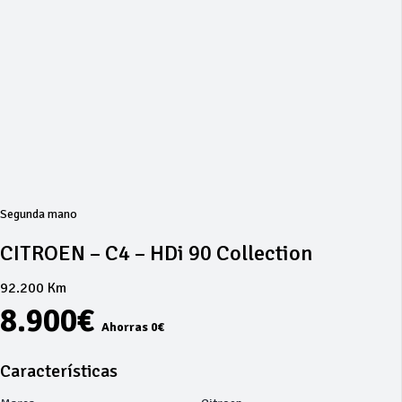
Segunda mano
CITROEN – C4 – HDi 90 Collection
92.200 Km
8.900€
Ahorras 0€
Características