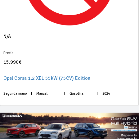
N/A
Precio
15.990€
Opel Corsa 1.2 XEL 55kW (75CV) Edition
Segunda mano
|
Manual
|
Gasolina
|
2024