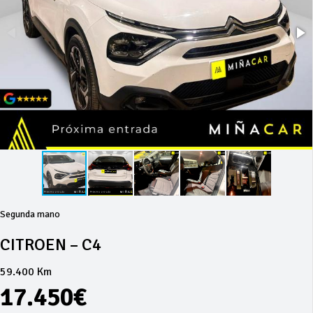
Segunda mano
CITROEN – C4
59.400 Km
17.450€