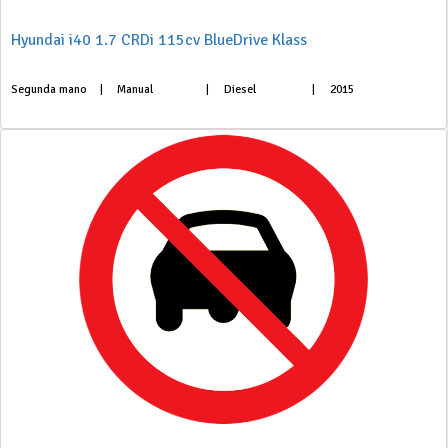
Hyundai i40 1.7 CRDi 115cv BlueDrive Klass
Segunda mano
|
Manual
|
Diesel
|
2015