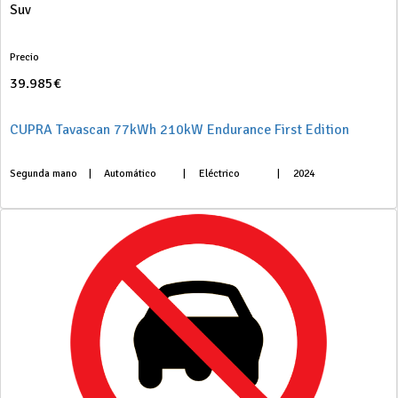
Suv
Precio
39.985€
CUPRA Tavascan 77kWh 210kW Endurance First Edition
Segunda mano
|
Automático
|
Eléctrico
|
2024