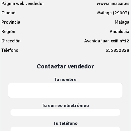
Página web vendedor
www.minacar.es
Ciudad
Málaga (29003)
Provincia
Málaga
Región
Andalucía
Dirección
Avenida juan xxiii nº12
Télefono
655852828
Contactar vendedor
Tu nombre
Tu correo electrónico
Tu teléfono