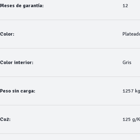
Meses de garantía:
12
Color:
Platead
Color interior:
Gris
Peso sin carga:
1257 k
Co2:
125 g/