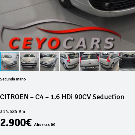
Segunda mano
CITROEN – C4 – 1.6 HDi 90CV Seduction
314.685 Km
2.900€
Ahorras 0€