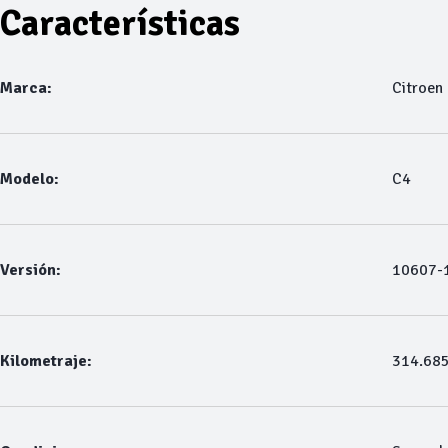
Características
Marca:
Citroen
Modelo:
C4
Versión:
10607-1
Kilometraje:
314.68