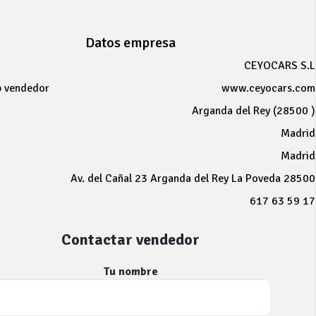
Datos empresa
CEYOCARS S.L
b vendedor
www.ceyocars.com
Arganda del Rey (28500 )
Madrid
Madrid
Av. del Cañal 23 Arganda del Rey La Poveda 28500
617 63 59 17
Contactar vendedor
Tu nombre