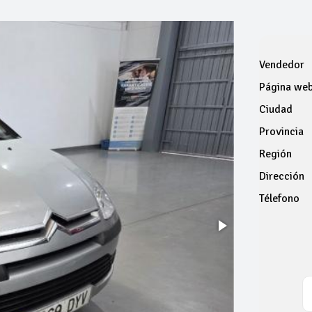
Vendedor
Página we
Ciudad
Provincia
Región
Dirección
Télefono