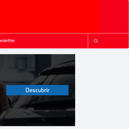
sletter