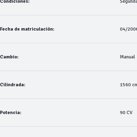
Condiciones:
Segund
Fecha de matriculación:
04/200
Cambio:
Manual
Cilindrada:
1560 c
Potencia:
90 CV