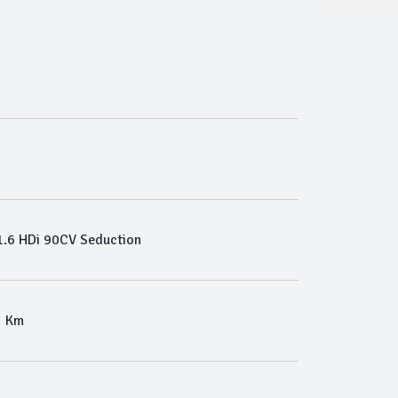
.6 HDi 90CV Seduction
5 Km