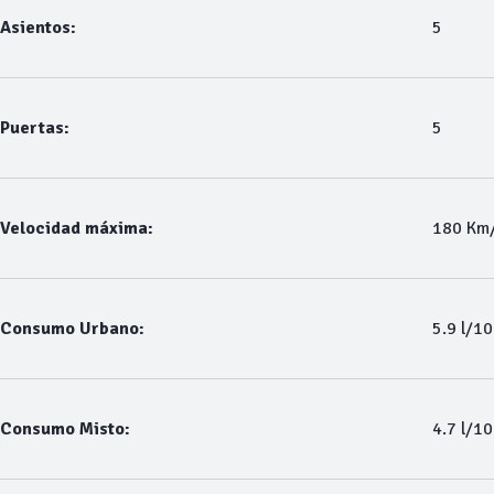
Asientos:
5
Puertas:
5
Velocidad máxima:
180 Km
Consumo Urbano:
5.9 l/1
Consumo Misto:
4.7 l/1