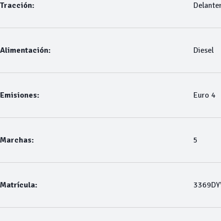
Tracción:
Delante
Alimentación:
Diesel
Emisiones:
Euro 4
Marchas:
5
Matrícula:
3369DY