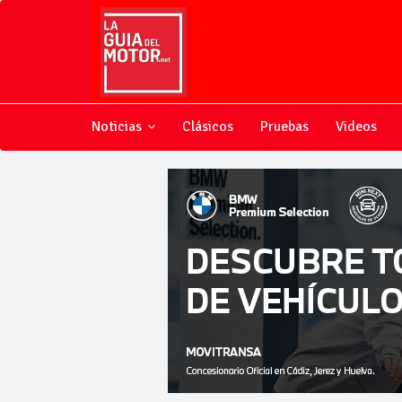
Noticias
Clásicos
Pruebas
Videos