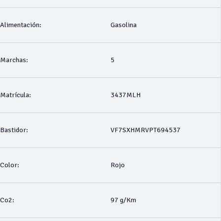
Alimentación:
Gasolina
Marchas:
5
Matrícula:
3437MLH
Bastidor:
VF7SXHMRVPT694537
Color:
Rojo
Co2:
97 g/Km