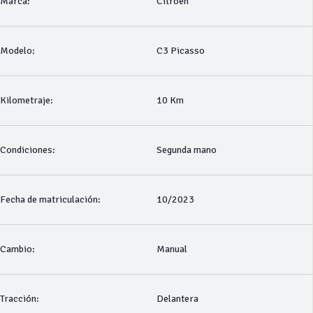
Marca:
Citroen
Modelo:
C3 Picasso
Kilometraje:
10 Km
Condiciones:
Segunda mano
Fecha de matriculación:
10/2023
Cambio:
Manual
Tracción:
Delantera