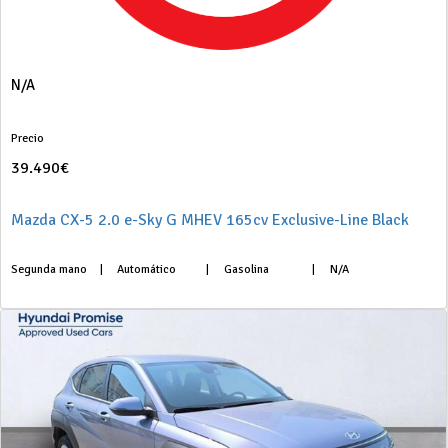
N/A
Precio
39.490€
Mazda CX-5 2.0 e-Sky G MHEV 165cv Exclusive-Line Black
Segunda mano
|
Automático
|
Gasolina
|
N/A