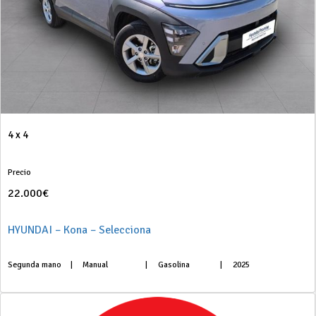
4 x 4
Precio
22.000€
HYUNDAI – Kona – Selecciona
Segunda mano
|
Manual
|
Gasolina
|
2025