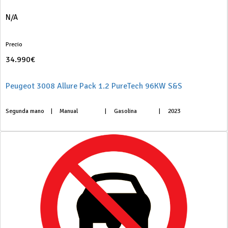
N/A
Precio
34.990€
Peugeot 3008 Allure Pack 1.2 PureTech 96KW S&S
Segunda mano
|
Manual
|
Gasolina
|
2023