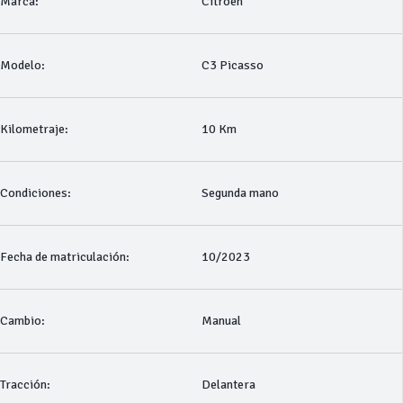
Marca:
Citroen
Modelo:
C3 Picasso
Kilometraje:
10 Km
Condiciones:
Segunda mano
Fecha de matriculación:
10/2023
Cambio:
Manual
Tracción:
Delantera