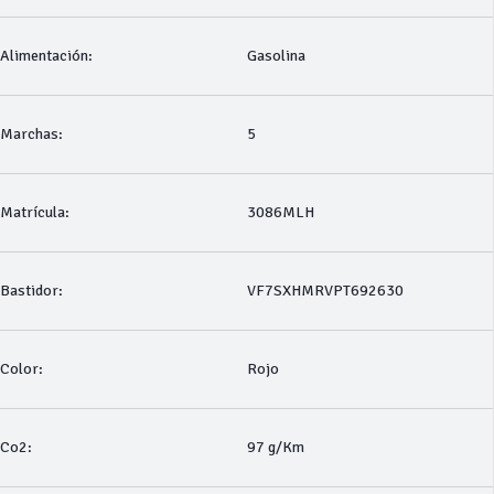
Alimentación:
Gasolina
Marchas:
5
Matrícula:
3086MLH
Bastidor:
VF7SXHMRVPT692630
Color:
Rojo
Co2:
97 g/Km