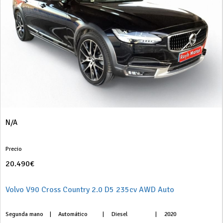
N/A
Precio
20.490€
Volvo V90 Cross Country 2.0 D5 235cv AWD Auto
Segunda mano
|
Automático
|
Diesel
|
2020