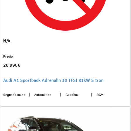
N/A
Precio
26.990€
Audi A1 Sportback Adrenalin 30 TFSI 81kW S tron
Segunda mano
|
Automático
|
Gasolina
|
2024