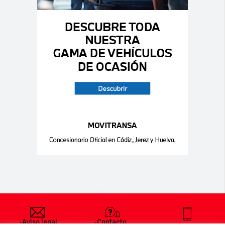
-Aviso legal
-Contacto