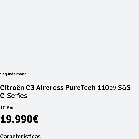
Segunda mano
Citroën C3 Aircross PureTech 110cv S&S
C-Series
10 Km
19.990€
Características