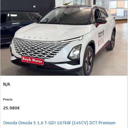
N/A
Precio
25.980€
Omoda Omoda 5 1.6 T-GDI 107kW (145CV) DCT Premium