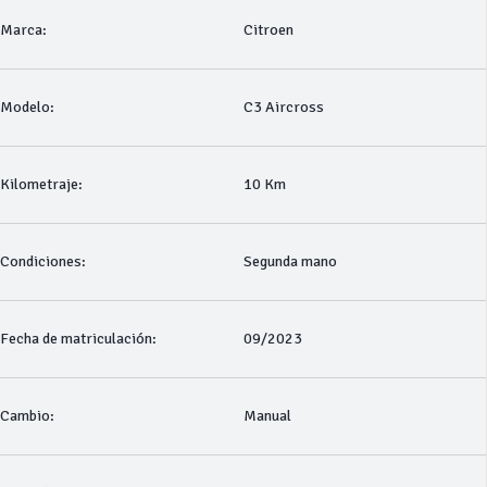
Marca:
Citroen
Modelo:
C3 Aircross
Kilometraje:
10 Km
Condiciones:
Segunda mano
Fecha de matriculación:
09/2023
Cambio:
Manual