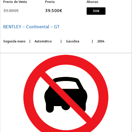
Precio de Venta
Precio
Ahorras
39.500€
39.800€
300€
BENTLEY – Continental – GT
Segunda mano
|
Automático
|
Gasolina
|
2004