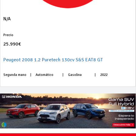
N/A
Precio
25.990€
Peugeot 2008 1.2 Puretech 130cv S&S EAT8 GT
Segunda mano
|
Automático
|
Gasolina
|
2022