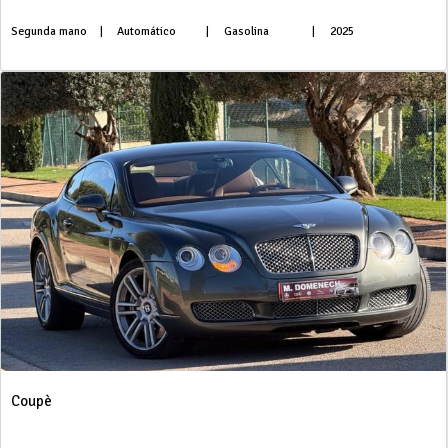
Segunda mano
|
Automático
|
Gasolina
|
2025
Coupè