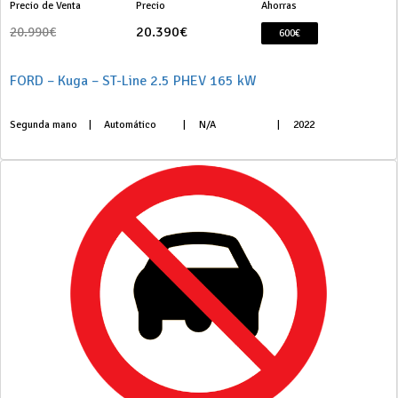
Precio de Venta
Precio
Ahorras
20.390€
20.990€
600€
FORD – Kuga – ST-Line 2.5 PHEV 165 kW
Segunda mano
|
Automático
|
N/A
|
2022