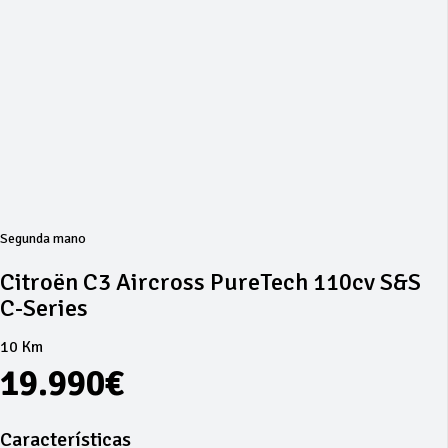
Segunda mano
Citroën C3 Aircross PureTech 110cv S&S
C-Series
10 Km
19.990€
Características