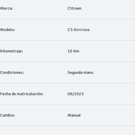
Marca:
Citroen
Modelo:
C3 Aircross
Kilometraje:
10 Km
Condiciones:
Segunda mano
Fecha de matriculación:
09/2023
Cambio:
Manual