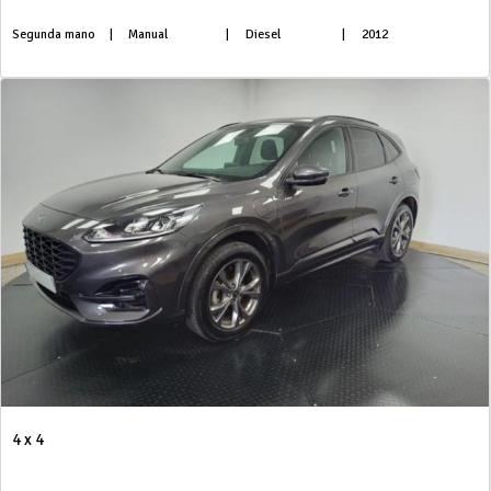
Segunda mano
|
Manual
|
Diesel
|
2012
4 x 4