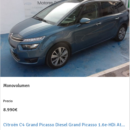
Monovolumen
Precio
8.990€
Citroën C4 Grand Picasso Diesel Grand Picasso 1.6e-HDi Attraction 115