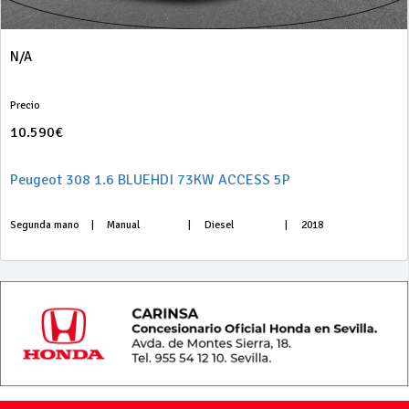
N/A
Precio
10.590€
Peugeot 308 1.6 BLUEHDI 73KW ACCESS 5P
Segunda mano
|
Manual
|
Diesel
|
2018