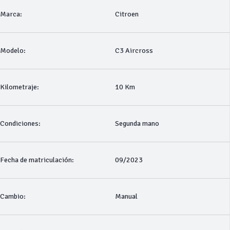
Marca:
Citroen
Modelo:
C3 Aircross
Kilometraje:
10 Km
Condiciones:
Segunda mano
Fecha de matriculación:
09/2023
Cambio:
Manual