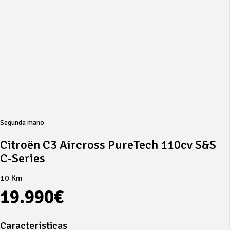
Segunda mano
Citroën C3 Aircross PureTech 110cv S&S
C-Series
10 Km
19.990€
Características