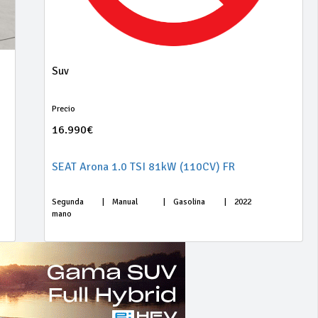
Suv
Precio
16.990€
SEAT Arona 1.0 TSI 81kW (110CV) FR
Segunda
|
Manual
|
Gasolina
|
2022
mano