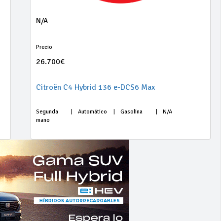
N/A
Precio
26.700€
Citroën C4 Hybrid 136 e-DCS6 Max
Segunda
|
Automático
|
Gasolina
|
N/A
mano