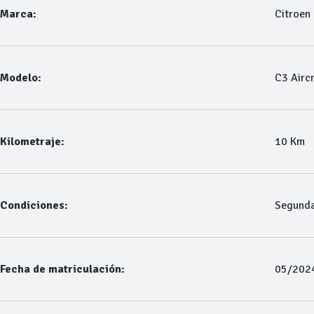
Marca:
Citroen
Modelo:
C3 Airc
Kilometraje:
10 Km
Condiciones:
Segund
Fecha de matriculación:
05/202