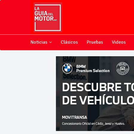
Noticias
Clásicos
Pruebas
Videos