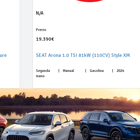
N/A
Precio
19.390€
ure
SEAT Arona 1.0 TSI 81kW (110CV) Style XM
Segunda
|
Manual
|
Gasolina
|
2024
mano