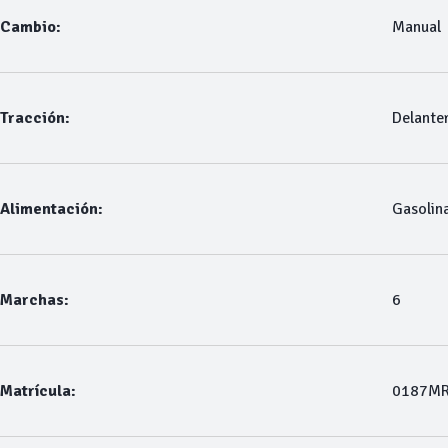
Cambio:
Manual
Tracción:
Delante
Alimentación:
Gasolin
Marchas:
6
Matrícula:
0187M