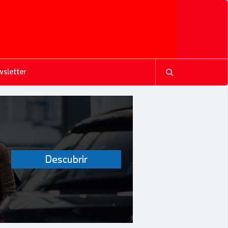
sletter