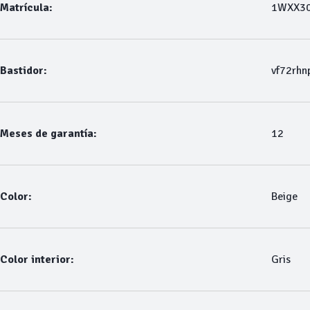
Matrícula:
1WXX3
Bastidor:
vf72rh
Meses de garantía:
12
Color:
Beige
Color interior:
Gris