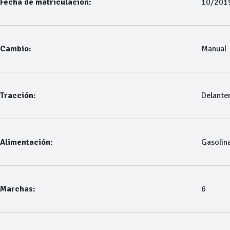
Fecha de matriculación:
10/201
Cambio:
Manual
Tracción:
Delante
Alimentación:
Gasolin
Marchas:
6