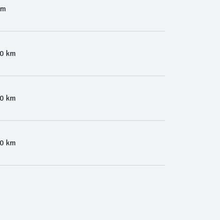
Km
00 km
00 km
00 km