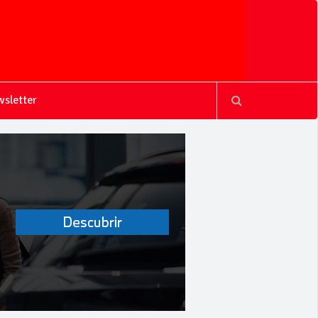
sletter