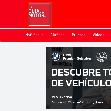
Noticias
Clásicos
Pruebas
Videos