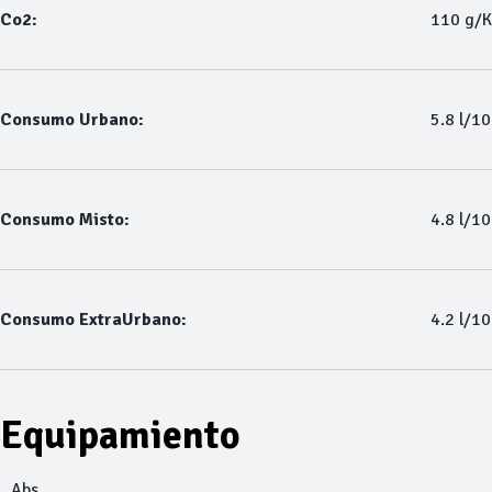
Co2:
110 g/
Consumo Urbano:
5.8 l/1
Consumo Misto:
4.8 l/1
Consumo ExtraUrbano:
4.2 l/1
Equipamiento
Abs