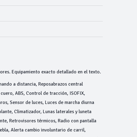
ores. Equipamiento exacto detallado en el texto.
 mando a distancia, Reposabrazos central
 cuero, ABS, Control de tracción, ISOFIX,
ros, Sensor de luces, Luces de marcha diurna
ante, Climatizador, Lunas laterales y luneta
ente, Retrovisores térmicos, Radio con pantalla
bla, Alerta cambio involuntario de carril,