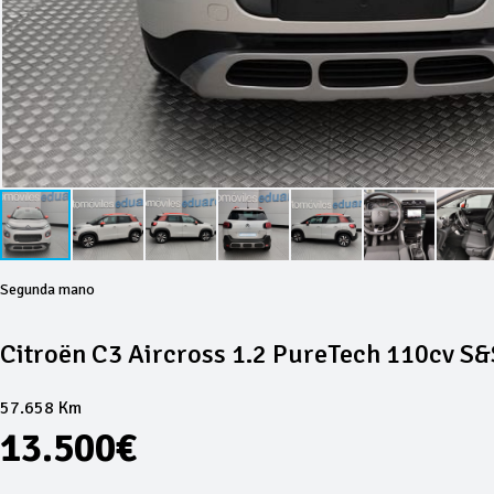
Segunda mano
Citroën C3 Aircross 1.2 PureTech 110cv S&
57.658 Km
13.500€