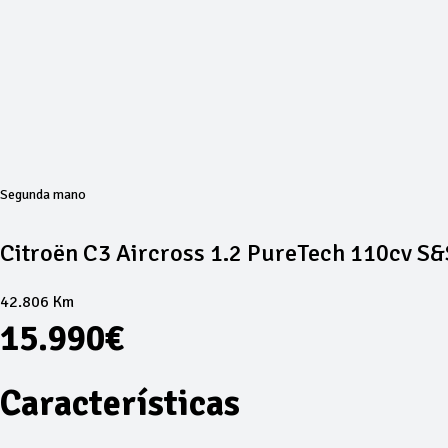
Segunda mano
Citroën C3 Aircross 1.2 PureTech 110cv S&
42.806 Km
15.990€
Características