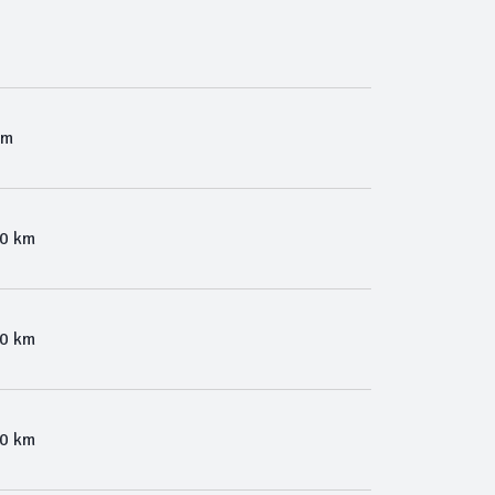
Km
00 km
00 km
00 km