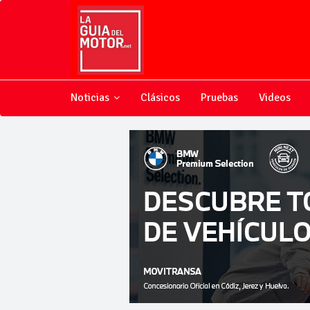
Noticias
Clásicos
Pruebas
Videos