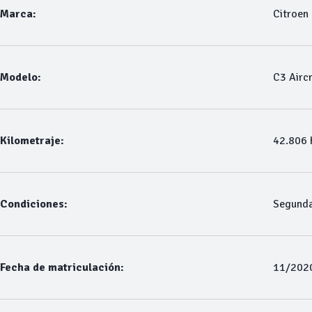
Marca:
Citroen
Modelo:
C3 Airc
Kilometraje:
42.806
Condiciones:
Segund
Fecha de matriculación:
11/202