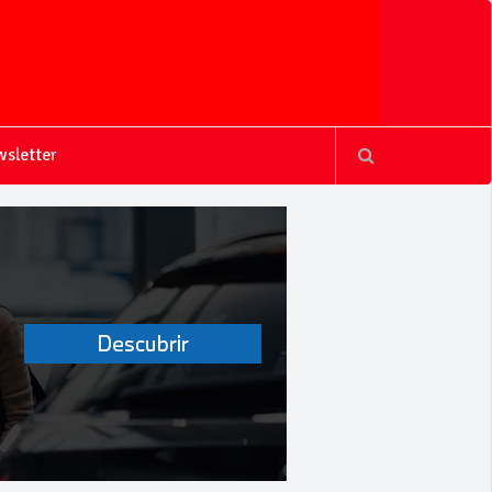
sletter