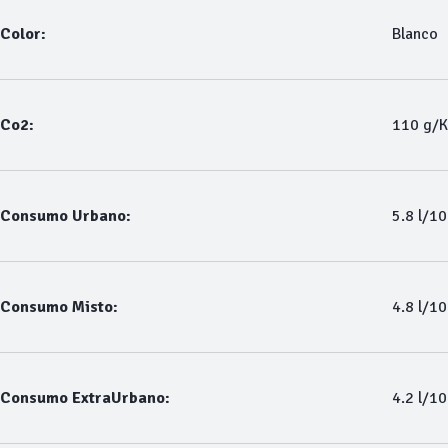
Color:
Blanco
Co2:
110 g/
Consumo Urbano:
5.8 l/1
Consumo Misto:
4.8 l/1
Consumo ExtraUrbano:
4.2 l/1