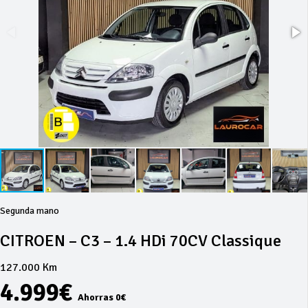
Segunda mano
CITROEN – C3 – 1.4 HDi 70CV Classique
127.000 Km
4.999€
Ahorras 0€