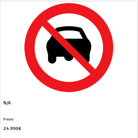
N/A
Precio
24.990€