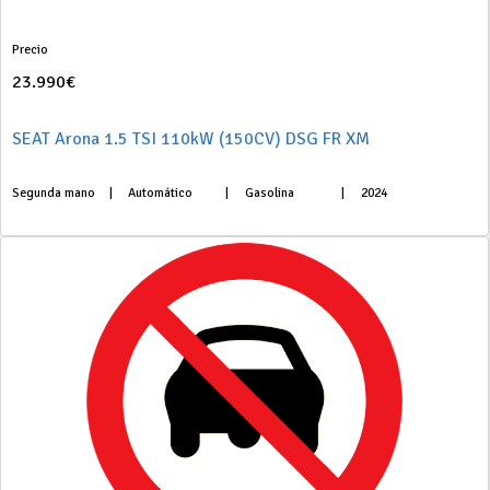
Precio
23.990€
SEAT Arona 1.5 TSI 110kW (150CV) DSG FR XM
Segunda mano
|
Automático
|
Gasolina
|
2024