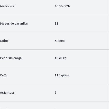
Matrícula:
4630-GCN
Meses de garantía:
12
Color:
Blanco
Peso sin carga:
1048 kg
Co2:
115 g/Km
Asientos:
5