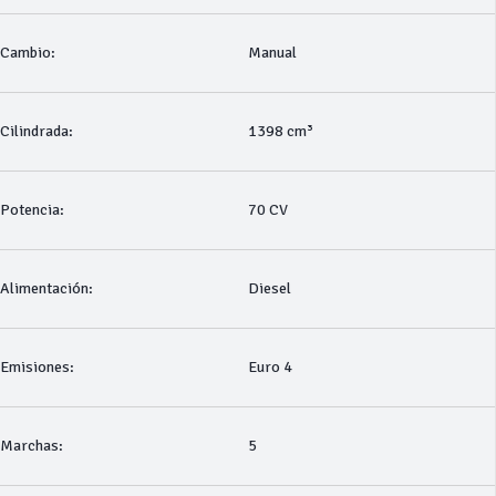
Cambio:
Manual
Cilindrada:
1398 cm³
Potencia:
70 CV
Alimentación:
Diesel
Emisiones:
Euro 4
Marchas:
5