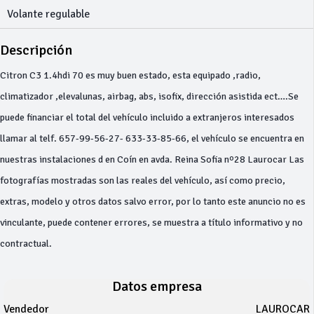
Volante regulable
Descripción
Citron C3 1.4hdi 70 es muy buen estado, esta equipado ,radio,
climatizador ,elevalunas, airbag, abs, isofix, dirección asistida ect….Se
puede financiar el total del vehículo incluido a extranjeros interesados
llamar al telf. 657-99-56-27- 633-33-85-66, el vehículo se encuentra en
nuestras instalaciones d en Coín en avda. Reina Sofia nº28 Laurocar Las
fotografías mostradas son las reales del vehículo, así como precio,
extras, modelo y otros datos salvo error, por lo tanto este anuncio no es
vinculante, puede contener errores, se muestra a título informativo y no
contractual.
Datos empresa
Vendedor
LAUROCAR