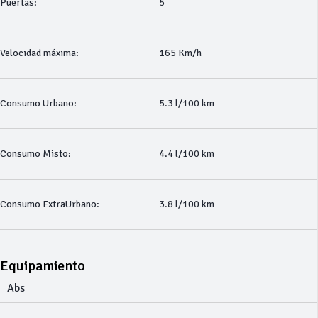
Puertas:
5
Velocidad máxima:
165 Km/h
Consumo Urbano:
5.3 l/100 km
Consumo Misto:
4.4 l/100 km
Consumo ExtraUrbano:
3.8 l/100 km
Equipamiento
Abs