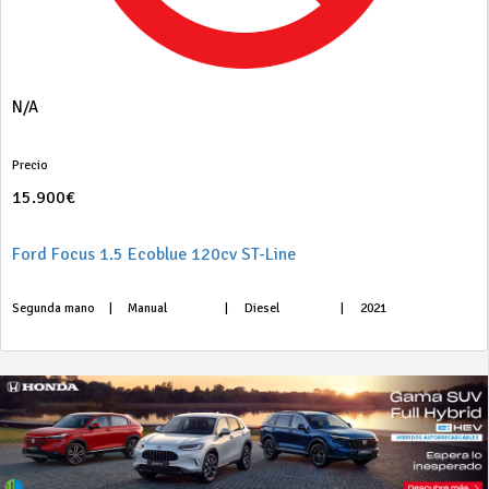
N/A
Precio
15.900€
Ford Focus 1.5 Ecoblue 120cv ST-Line
Segunda mano
|
Manual
|
Diesel
|
2021