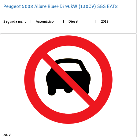
Peugeot 5008 Allure BlueHDi 96kW (130CV) S&S EAT8
Segunda mano
|
Automático
|
Diesel
|
2019
Suv