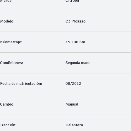
Marca:
Citroen
Modelo:
C3 Picasso
Kilometraje:
15.206 Km
Condiciones:
Segunda mano
Fecha de matriculación:
08/2022
Cambio:
Manual
Tracción:
Delantera