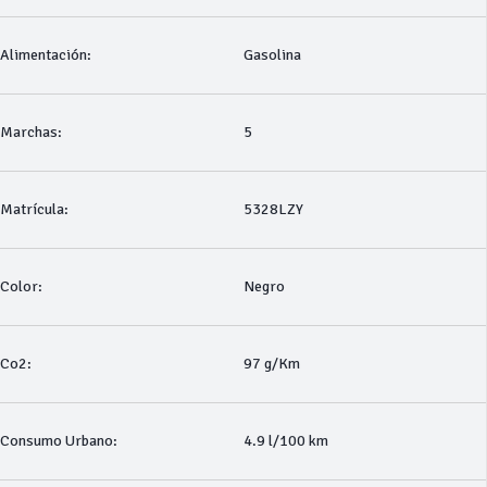
Alimentación:
Gasolina
Marchas:
5
Matrícula:
5328LZY
Color:
Negro
Co2:
97 g/Km
Consumo Urbano:
4.9 l/100 km