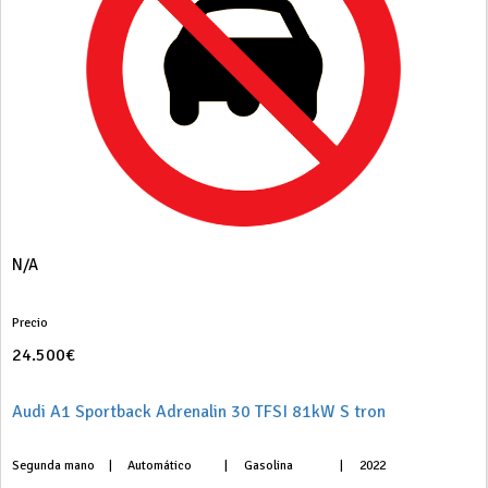
N/A
Precio
24.500€
Audi A1 Sportback Adrenalin 30 TFSI 81kW S tron
Segunda mano
|
Automático
|
Gasolina
|
2022