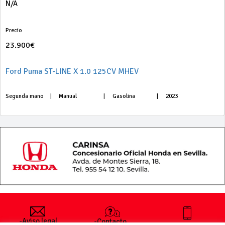
N/A
Precio
23.900€
Ford Puma ST-LINE X 1.0 125CV MHEV
Segunda mano
|
Manual
|
Gasolina
|
2023
-Aviso legal
-Contacto