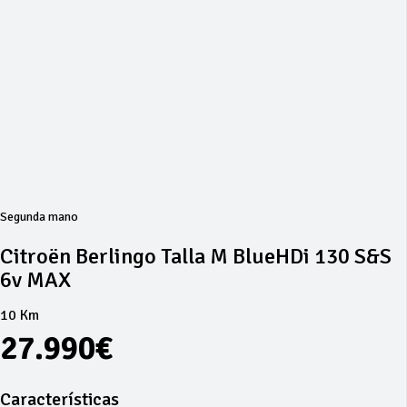
Segunda mano
Citroën Berlingo Talla M BlueHDi 130 S&S
6v MAX
10 Km
27.990€
Características