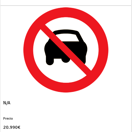
N/A
Precio
20.990€