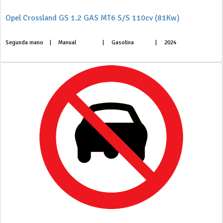
Opel Crossland GS 1.2 GAS MT6 S/S 110cv (81Kw)
Segunda mano
|
Manual
|
Gasolina
|
2024