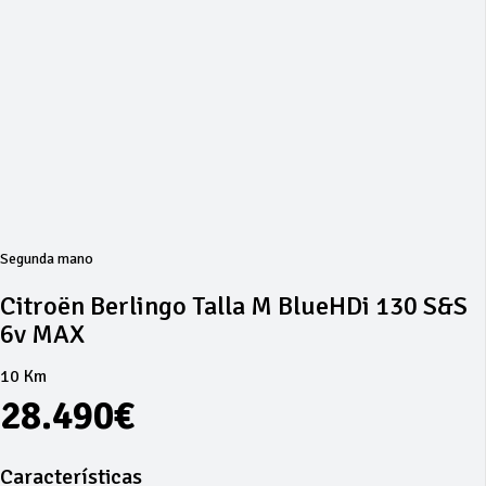
Segunda mano
Citroën Berlingo Talla M BlueHDi 130 S&S
6v MAX
10 Km
28.490€
Características