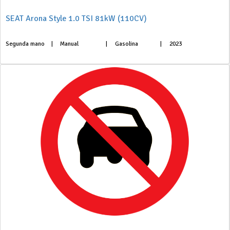
SEAT Arona Style 1.0 TSI 81kW (110CV)
Segunda mano
|
Manual
|
Gasolina
|
2023