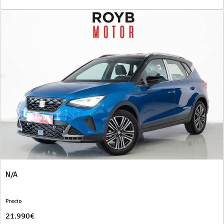
N/A
Precio
21.990€