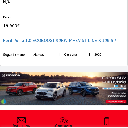
N/A
Precio
19.900€
Ford Puma 1.0 ECOBOOST 92KW MHEV ST-LINE X 125 5P
Segunda mano
|
Manual
|
Gasolina
|
2020
-Aviso legal
-Contacto