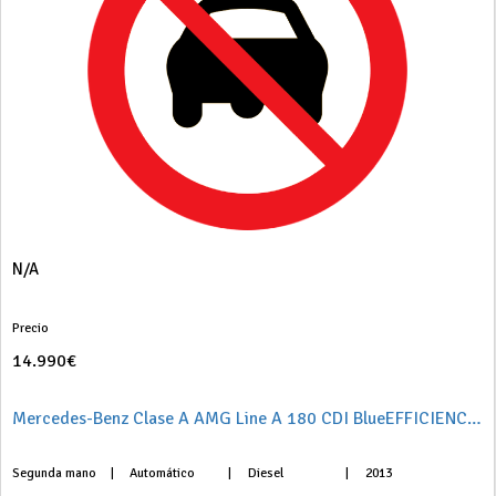
N/A
Precio
14.990€
Mercedes-Benz Clase A AMG Line A 180 CDI BlueEFFICIENCY DCT
Segunda mano
|
Automático
|
Diesel
|
2013