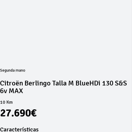
Segunda mano
Citroën Berlingo Talla M BlueHDi 130 S&S
6v MAX
10 Km
27.690€
Características