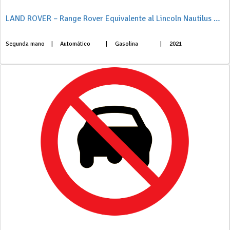
LAND ROVER – Range Rover Equivalente al Lincoln Nautilus 2.0L EcoBoost AWD
Segunda mano
|
Automático
|
Gasolina
|
2021