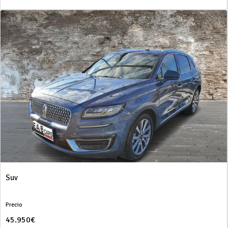
Suv
Precio
45.950€