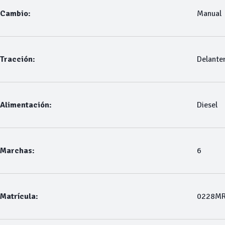
Cambio:
Manual
Tracción:
Delante
Alimentación:
Diesel
Marchas:
6
Matrícula:
0228M