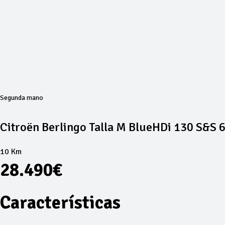
Segunda mano
Citroën Berlingo Talla M BlueHDi 130 S&S
10 Km
28.490€
Características