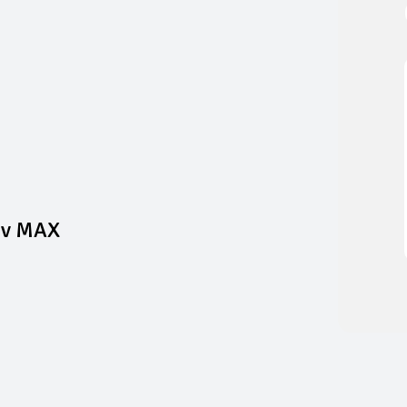
 6v MAX