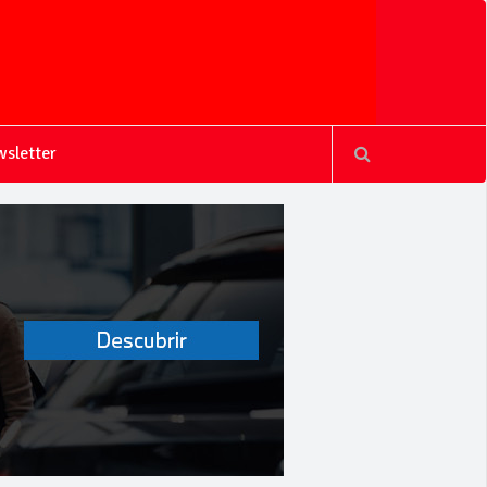
sletter