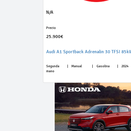
N/A
Precio
25.900€
Segunda
|
Manual
|
Gasolina
|
2024
mano