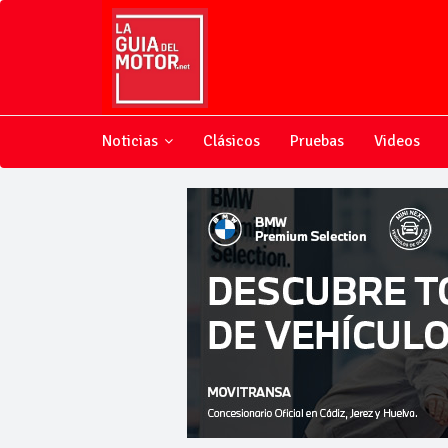
Noticias
Clásicos
Pruebas
Videos