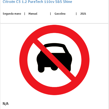
Citroën C3 1.2 PureTech 110cv S&S Shine
Segunda mano
|
Manual
|
Gasolina
|
2021
N/A