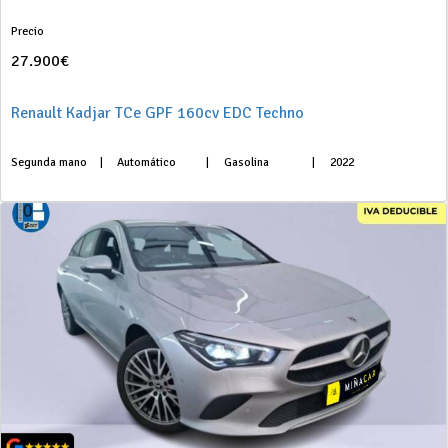
Precio
27.900€
Renault Kadjar TCe GPF 160cv EDC Techno
Segunda mano
|
Automático
|
Gasolina
|
2022