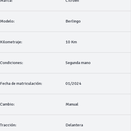
Marca:
Citroen
Modelo:
Berlingo
Kilometraje:
10 Km
Condiciones:
Segunda mano
Fecha de matriculación:
01/2024
Cambio:
Manual
Tracción:
Delantera