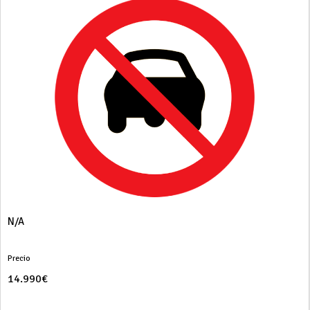
N/A
Precio
14.990€