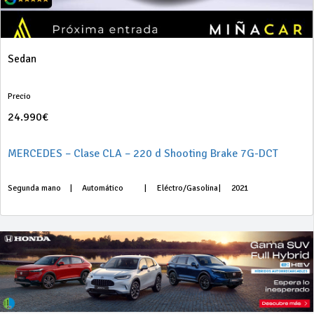
Sedan
Precio
24.990€
MERCEDES – Clase CLA – 220 d Shooting Brake 7G-DCT
Segunda mano
|
Automático
|
Eléctro/Gasolina
|
2021