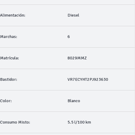
Alimentación:
Diesel
Marchas:
6
Matrícula:
8029MMZ
Bastidor:
VR7ECYHT2PJ923630
Color:
Blanco
Consumo Misto:
5.5 l/100 km