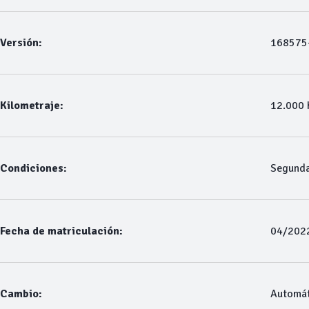
Versión:
168575
Kilometraje:
12.000
Condiciones:
Segund
Fecha de matriculación:
04/202
Cambio:
Automát