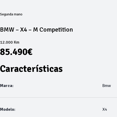
Segunda mano
BMW – X4 – M Competition
12.000 Km
85.490€
Características
Marca:
Bmw
Modelo:
X4