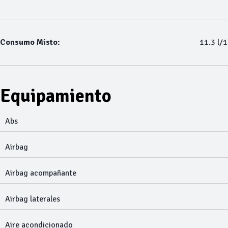
Consumo Misto:
11.3 l/
Equipamiento
Abs
Airbag
Airbag acompañante
Airbag laterales
Aire acondicionado