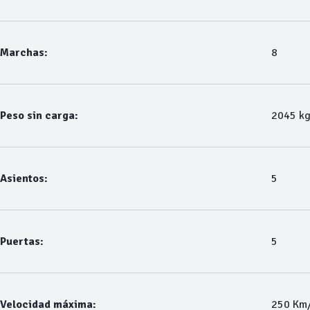
Marchas:
8
Peso sin carga:
2045 k
Asientos:
5
Puertas:
5
Velocidad máxima:
250 Km