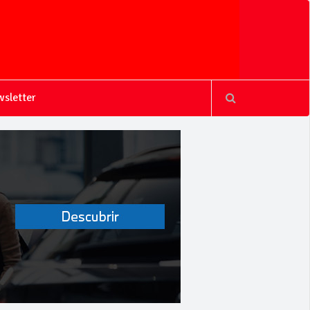
sletter