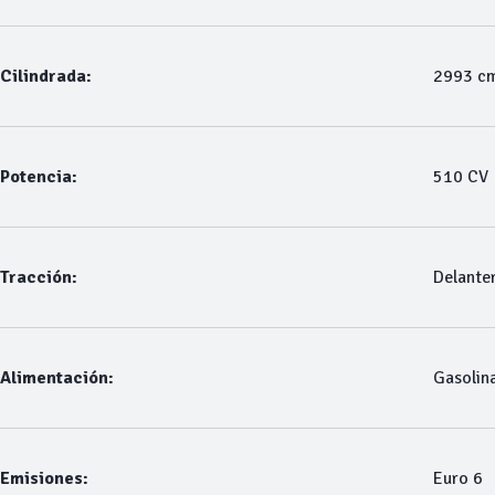
Cilindrada:
2993 c
Potencia:
510 CV
Tracción:
Delante
Alimentación:
Gasolin
Emisiones:
Euro 6