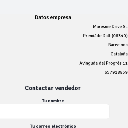
Datos empresa
Maresme Drive SL
Premiàde Dalt (08340)
Barcelona
Cataluña
Avinguda del Progrés 11
657918859
Contactar vendedor
Tu nombre
Tu correo electrónico