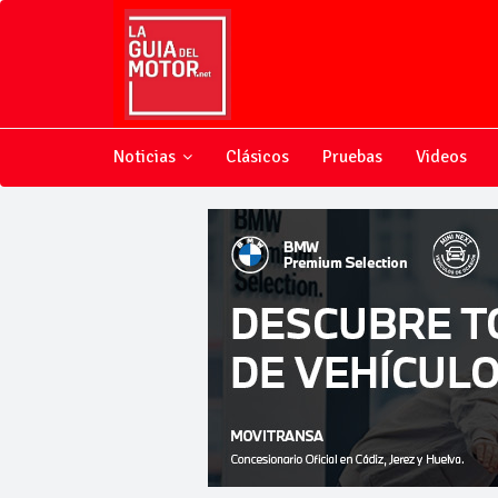
Noticias
Clásicos
Pruebas
Videos