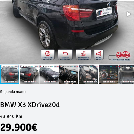
Segunda mano
BMW X3 XDrive20d
43.940 Km
29.900€