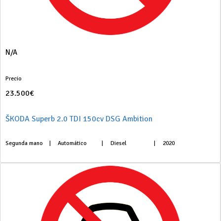
N/A
Precio
23.500€
ŠKODA Superb 2.0 TDI 150cv DSG Ambition
Segunda mano
|
Automático
|
Diesel
|
2020