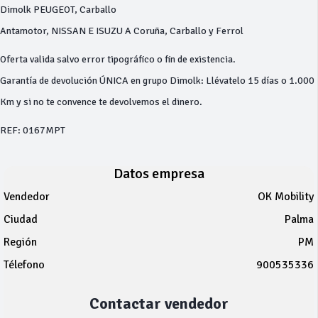
Dimolk PEUGEOT, Carballo
Antamotor, NISSAN E ISUZU A Coruña, Carballo y Ferrol
Oferta valida salvo error tipográfico o fin de existencia.
Garantía de devolución ÚNICA en grupo Dimolk: Llévatelo 15 días o 1.000
Km y si no te convence te devolvemos el dinero.
REF: 0167MPT
Datos empresa
Vendedor
OK Mobility
Ciudad
Palma
Región
PM
Télefono
900535336
Contactar vendedor