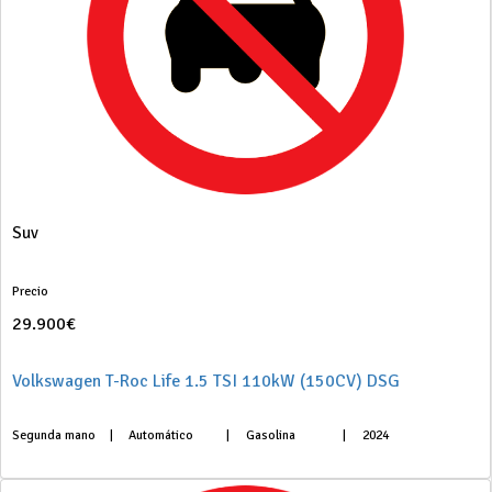
Suv
Precio
29.900€
Volkswagen T-Roc Life 1.5 TSI 110kW (150CV) DSG
Segunda mano
|
Automático
|
Gasolina
|
2024