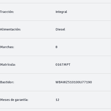
Tracción:
Integral
Alimentación:
Diesel
Marchas:
8
Matrícula:
0167MPT
Bastidor:
WBAWZ510100U77190
Meses de garantía:
12