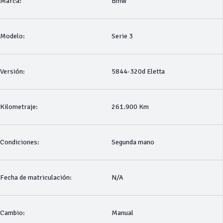
Marca:
Bmw
Modelo:
Serie 3
Versión:
5844-320d Eletta
Kilometraje:
261.900 Km
Condiciones:
Segunda mano
Fecha de matriculación:
N/A
Cambio:
Manual