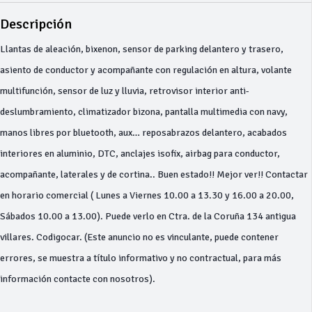
Descripción
Llantas de aleación, bixenon, sensor de parking delantero y trasero,
asiento de conductor y acompañante con regulación en altura, volante
multifunción, sensor de luz y lluvia, retrovisor interior anti-
deslumbramiento, climatizador bizona, pantalla multimedia con navy,
manos libres por bluetooth, aux… reposabrazos delantero, acabados
interiores en aluminio, DTC, anclajes isofix, airbag para conductor,
acompañante, laterales y de cortina.. Buen estado!! Mejor ver!! Contactar
en horario comercial ( Lunes a Viernes 10.00 a 13.30 y 16.00 a 20.00,
Sábados 10.00 a 13.00). Puede verlo en Ctra. de la Coruña 134 antigua
villares. Codigocar. (Este anuncio no es vinculante, puede contener
errores, se muestra a título informativo y no contractual, para más
información contacte con nosotros).