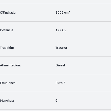
Cilindrada:
1995 cm³
Potencia:
177 CV
Tracción:
Trasera
Alimentación:
Diesel
Emisiones:
Euro 5
Marchas:
6