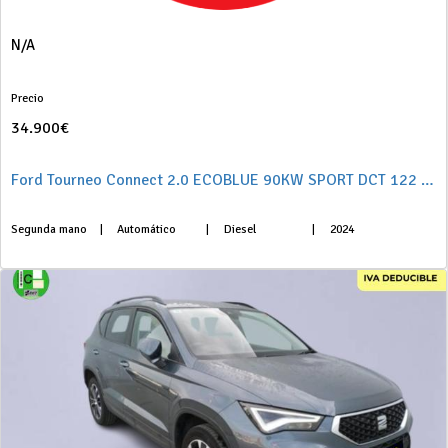
N/A
Precio
34.900€
Ford Tourneo Connect 2.0 ECOBLUE 90KW SPORT DCT 122 5P
Segunda mano
|
Automático
|
Diesel
|
2024