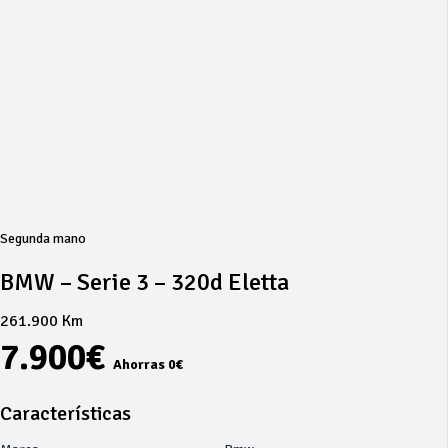
Segunda mano
BMW – Serie 3 – 320d Eletta
261.900 Km
7.900€
Ahorras 0€
Características