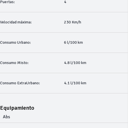
Puertas:
4
Velocidad máxima:
230 Km/h
Consumo Urbano:
6 l/100 km
Consumo Misto:
4.8 l/100 km
Consumo ExtraUrbano:
4.1 l/100 km
Equipamiento
Abs