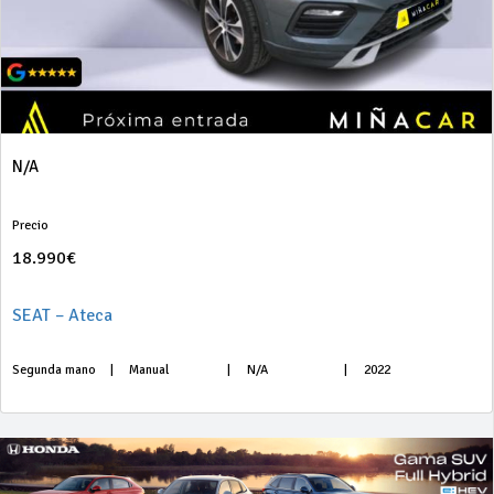
N/A
Precio
18.990€
SEAT – Ateca
Segunda mano
|
Manual
|
N/A
|
2022