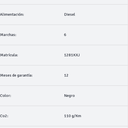
Alimentación:
Diesel
Marchas:
6
Matrícula:
1281KXJ
Meses de garantía:
12
Color:
Negro
Co2:
110 g/Km