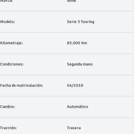
Marca:
Bmw
Modelo:
Serie 3 Touring
Kilometraje:
85.000 Km
Condiciones:
Segunda mano
Fecha de matriculación:
04/2019
Cambio:
Automático
Tracción:
Trasera