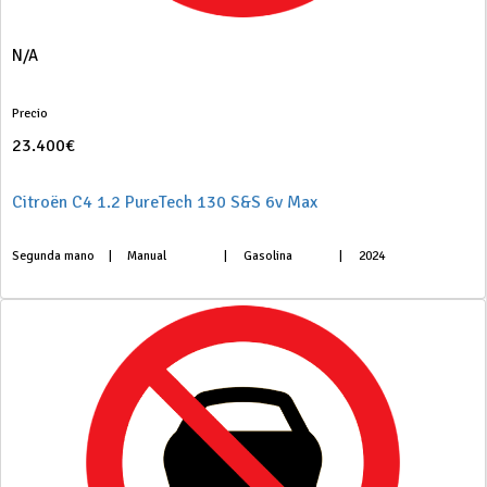
N/A
Precio
23.400€
Citroën C4 1.2 PureTech 130 S&S 6v Max
Segunda mano
|
Manual
|
Gasolina
|
2024