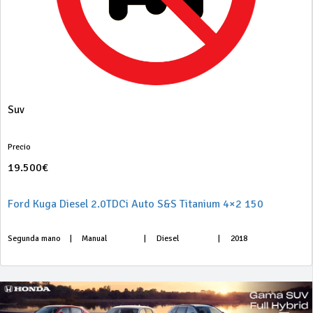
Suv
Precio
19.500€
Ford Kuga Diesel 2.0TDCi Auto S&S Titanium 4×2 150
Segunda mano
|
Manual
|
Diesel
|
2018