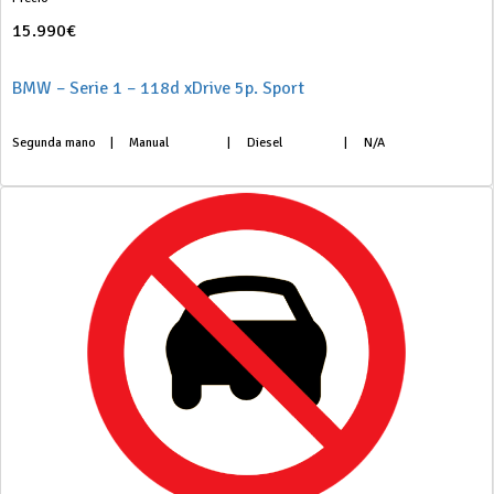
15.990€
BMW – Serie 1 – 118d xDrive 5p. Sport
Segunda mano
|
Manual
|
Diesel
|
N/A