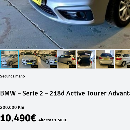
Segunda mano
BMW – Serie 2 – 218d Active Tourer Advan
200.000 Km
10.490€
Ahorras 1.500€