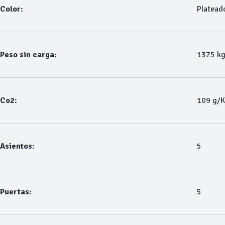
Color:
Platead
Peso sin carga:
1375 k
Co2:
109 g/
Asientos:
5
Puertas:
5