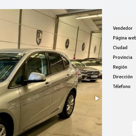
Vendedor
Página we
Ciudad
Provincia
Región
Dirección
Télefono