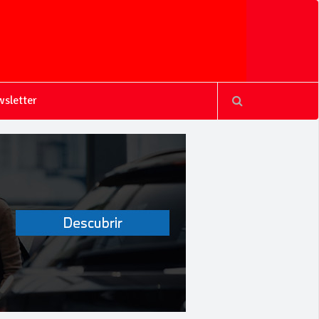
sletter