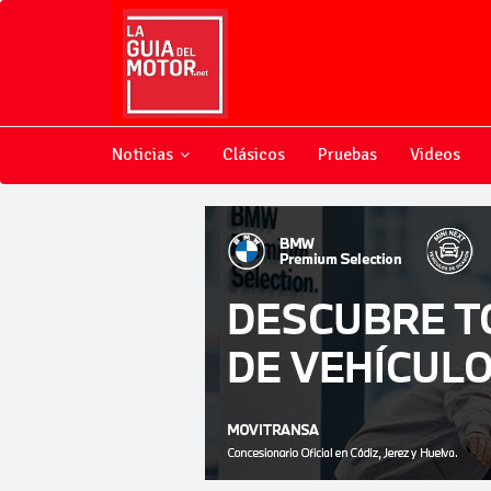
Noticias
Clásicos
Pruebas
Videos