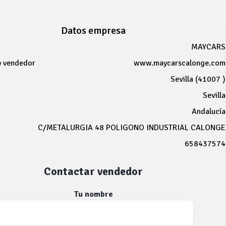
Datos empresa
MAYCARS
b vendedor
www.maycarscalonge.com
Sevilla (41007 )
Sevilla
Andalucía
C/METALURGIA 48 POLIGONO INDUSTRIAL CALONGE
658437574
Contactar vendedor
Tu nombre