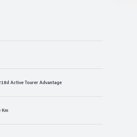
18d Active Tourer Advantage
0 Km