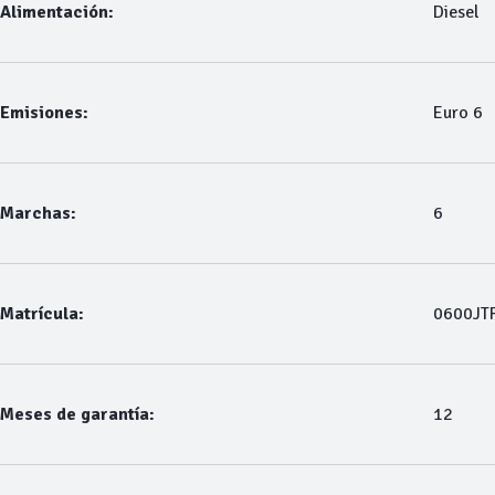
Alimentación:
Diesel
Emisiones:
Euro 6
Marchas:
6
Matrícula:
0600JT
Meses de garantía:
12