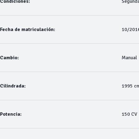
Condiciones:
Segund
Fecha de matriculación:
10/201
Cambio:
Manual
Cilindrada:
1995 c
Potencia:
150 CV