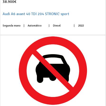
38.900€
Audi A6 avant 40 TDI 204 STRONIC sport
Segunda mano
|
Automático
|
Diesel
|
2022