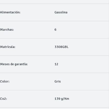
Alimentación:
Gasolina
Marchas:
6
Matrícula:
3308GBL
Meses de garantía:
12
Color:
Gris
Co2:
139 g/Km