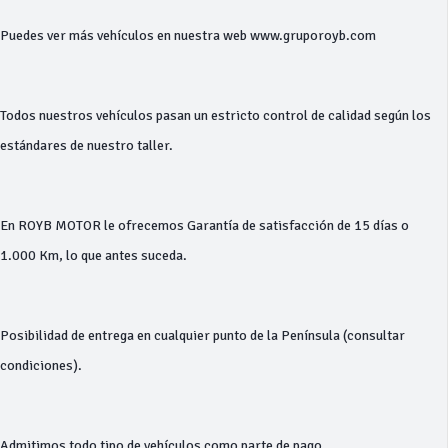
Puedes ver más vehículos en nuestra web www.gruporoyb.com
Todos nuestros vehículos pasan un estricto control de calidad según los
estándares de nuestro taller.
En ROYB MOTOR le ofrecemos Garantía de satisfacción de 15 días o
1.000 Km, lo que antes suceda.
Posibilidad de entrega en cualquier punto de la Península (consultar
condiciones).
Admitimos todo tipo de vehículos como parte de pago.