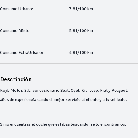
Consumo Urbano:
7.8 l/100 km
Consumo Misto:
5.8 l/100 km
Consumo ExtraUrbano:
4.8 l/100 km
Descripción
Royb Motor, S.L. concesionario Seat, Opel, Kia, Jeep, Fiat y Peugeot,
años de experiencia dando el mejor servicio al cliente y a tu vehículo.
Si no encuentras el coche que estabas buscando, se lo encontramos.