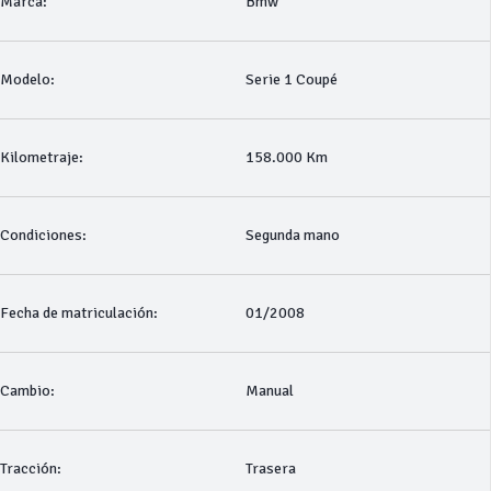
Marca:
Bmw
Modelo:
Serie 1 Coupé
Kilometraje:
158.000 Km
Condiciones:
Segunda mano
Fecha de matriculación:
01/2008
Cambio:
Manual
Tracción:
Trasera