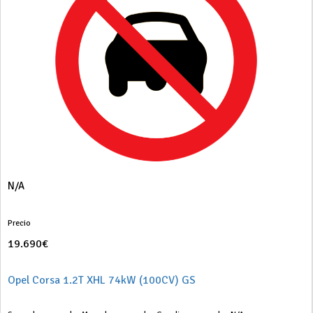
N/A
Precio
19.690€
Opel Corsa 1.2T XHL 74kW (100CV) GS