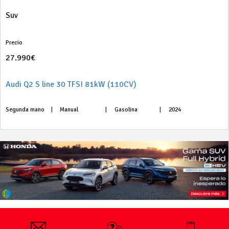
Suv
Precio
27.990€
Audi Q2 S line 30 TFSI 81kW (110CV)
Segunda mano
|
Manual
|
Gasolina
|
2024