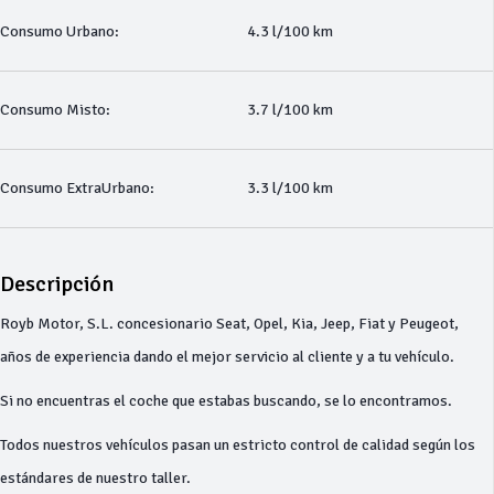
Consumo Urbano:
4.3 l/100 km
Consumo Misto:
3.7 l/100 km
Consumo ExtraUrbano:
3.3 l/100 km
Descripción
Royb Motor, S.L. concesionario Seat, Opel, Kia, Jeep, Fiat y Peugeot,
años de experiencia dando el mejor servicio al cliente y a tu vehículo.
Si no encuentras el coche que estabas buscando, se lo encontramos.
Todos nuestros vehículos pasan un estricto control de calidad según los
estándares de nuestro taller.