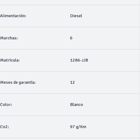
Alimentación:
Diesel
Marchas:
6
Matrícula:
1286-JJB
Meses de garantía:
12
Color:
Blanco
Co2:
97 g/Km