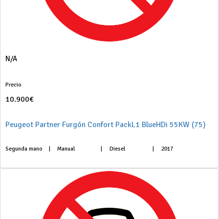
N/A
Precio
10.900€
Peugeot Partner Furgón Confort PackL1 BlueHDi 55KW (75)
Segunda mano
|
Manual
|
Diesel
|
2017