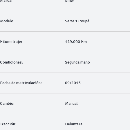
Marca:
Bmw
Modelo:
Serie 1 Coupé
Kilometraje:
149.000 Km
Condiciones:
Segunda mano
Fecha de matriculación:
09/2015
Cambio:
Manual
Tracción:
Delantera