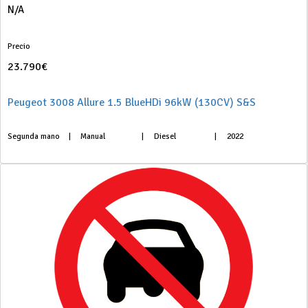
N/A
Precio
23.790€
Peugeot 3008 Allure 1.5 BlueHDi 96kW (130CV) S&S
Segunda mano
|
Manual
|
Diesel
|
2022