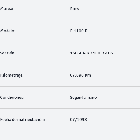
Marca:
Bmw
Modelo:
R 1100 R
Versión:
136604-R 1100 R ABS
Kilometraje:
67.090 Km
Condiciones:
Segunda mano
Fecha de matriculación:
07/1998