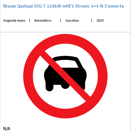
Nissan Qashqai DIG-T 116kW mHEV Xtronic 4×4 N-Connecta
Segunda mano
|
Automático
|
Gasolina
|
2023
N/A