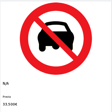
N/A
Precio
33.500€