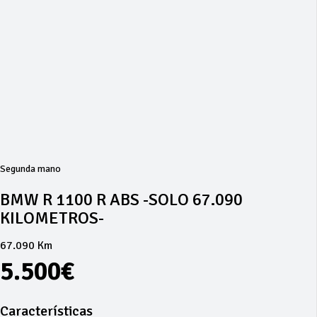
Segunda mano
BMW R 1100 R ABS -SOLO 67.090
KILOMETROS-
67.090 Km
5.500€
Características