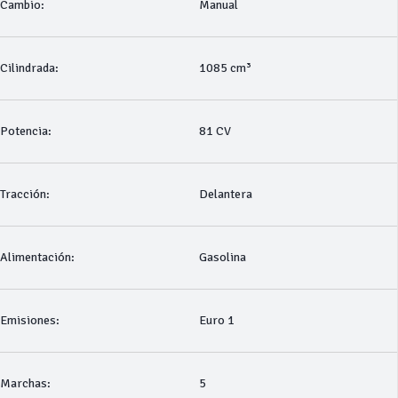
Cambio:
Manual
Cilindrada:
1085 cm³
Potencia:
81 CV
Tracción:
Delantera
Alimentación:
Gasolina
Emisiones:
Euro 1
Marchas:
5