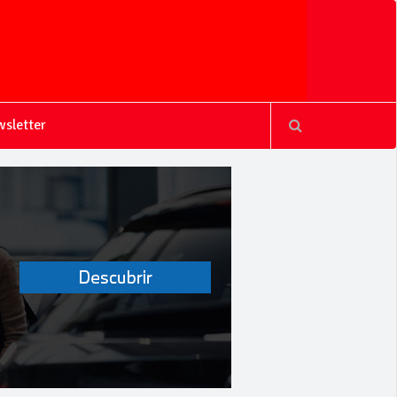
sletter