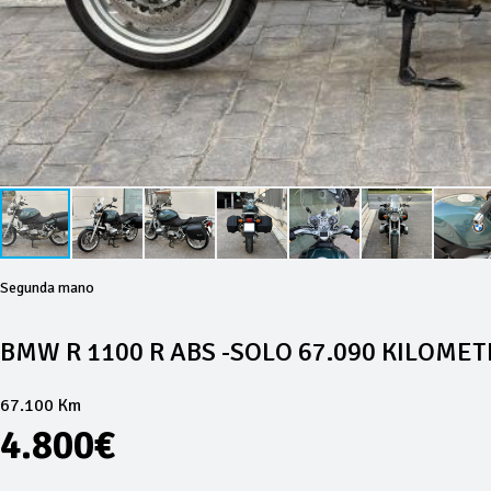
Segunda mano
BMW R 1100 R ABS -SOLO 67.090 KILOMET
67.100 Km
4.800€