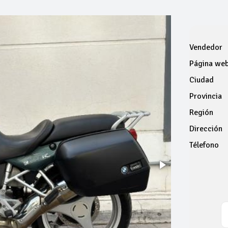
Vendedor
Página we
Ciudad
Provincia
Región
Dirección
Télefono