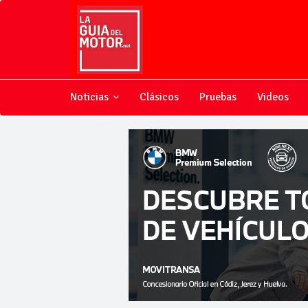
Noticias
Clásicos
Pruebas
Videos