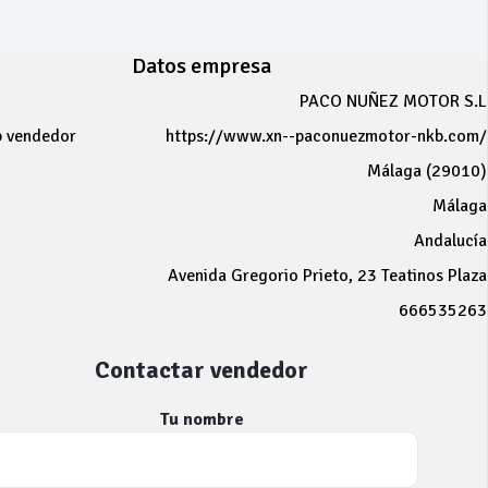
Datos empresa
PACO NUÑEZ MOTOR S.L
b vendedor
https://www.xn--paconuezmotor-nkb.com/
Málaga (29010)
Málaga
Andalucía
Avenida Gregorio Prieto, 23 Teatinos Plaza
666535263
Contactar vendedor
Tu nombre