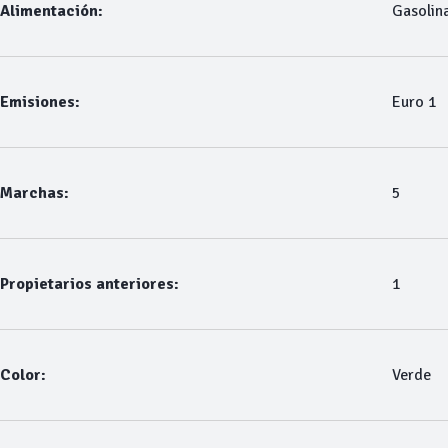
Alimentación:
Gasolin
Emisiones:
Euro 1
Marchas:
5
Propietarios anteriores:
1
Color:
Verde