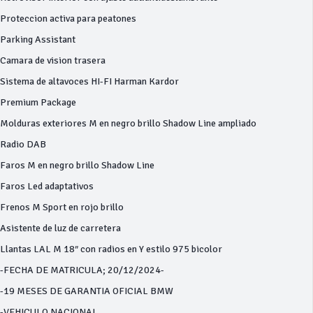
Proteccion activa para peatones
Parking Assistant
Camara de vision trasera
Sistema de altavoces HI-FI Harman Kardor
Premium Package
Molduras exteriores M en negro brillo Shadow Line ampliado
Radio DAB
Faros M en negro brillo Shadow Line
Faros Led adaptativos
Frenos M Sport en rojo brillo
Asistente de luz de carretera
Llantas LAL M 18″ con radios en Y estilo 975 bicolor
-FECHA DE MATRICULA; 20/12/2024-
-19 MESES DE GARANTIA OFICIAL BMW
-VEHICULO NACIONAL