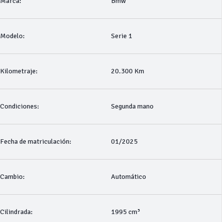
Marca:
Bmw
Modelo:
Serie 1
Kilometraje:
20.300 Km
Condiciones:
Segunda mano
Fecha de matriculación:
01/2025
Cambio:
Automático
Cilindrada:
1995 cm³