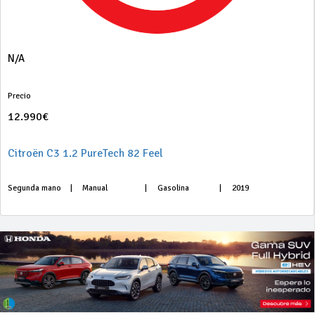
N/A
Precio
12.990€
Citroën C3 1.2 PureTech 82 Feel
Segunda mano
|
Manual
|
Gasolina
|
2019