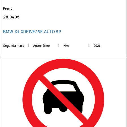
Precio
28.940€
BMW X1 XDRIVE25E AUTO 5P
Segunda mano
|
Automático
|
N/A
|
2021