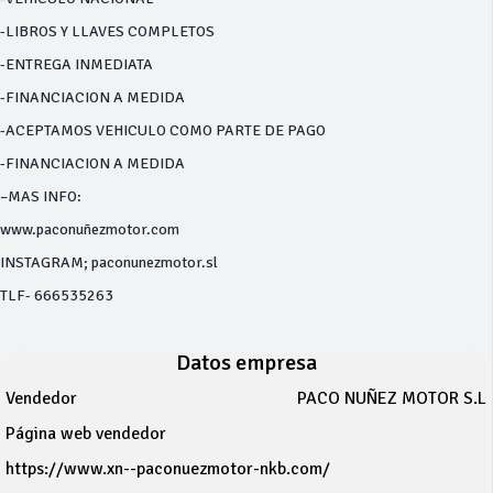
-LIBROS Y LLAVES COMPLETOS
-ENTREGA INMEDIATA
-FINANCIACION A MEDIDA
-ACEPTAMOS VEHICULO COMO PARTE DE PAGO
-FINANCIACION A MEDIDA
–MAS INFO:
www.paconuñezmotor.com
INSTAGRAM; paconunezmotor.sl
TLF- 666535263
Datos empresa
Vendedor
PACO NUÑEZ MOTOR S.L
Página web vendedor
https://www.xn--paconuezmotor-nkb.com/