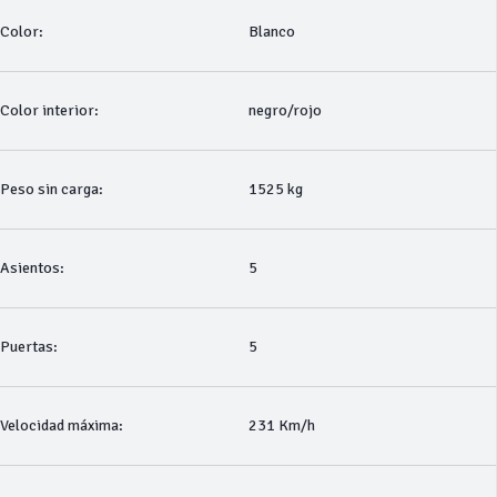
Color:
Blanco
Color interior:
negro/rojo
Peso sin carga:
1525 kg
Asientos:
5
Puertas:
5
Velocidad máxima:
231 Km/h