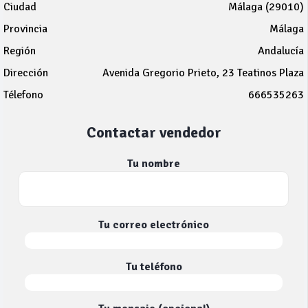
Ciudad
Málaga (29010)
Provincia
Málaga
Región
Andalucía
Dirección
Avenida Gregorio Prieto, 23 Teatinos Plaza
Télefono
666535263
Contactar vendedor
Tu nombre
Tu correo electrónico
Tu teléfono