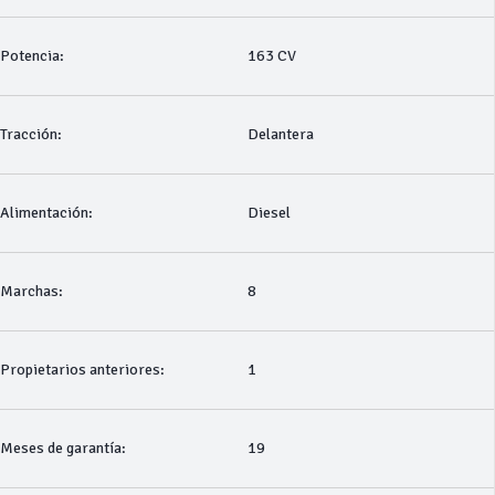
Potencia:
163 CV
Tracción:
Delantera
Alimentación:
Diesel
Marchas:
8
Propietarios anteriores:
1
Meses de garantía:
19