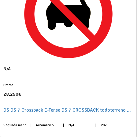
N/A
Precio
28.290€
DS DS 7 Crossback E-Tense DS 7 CROSSBACK todoterreno 1.6 E-TENSE 225 GRAND CHIC AUTO 5P
Segunda mano
|
Automático
|
N/A
|
2020