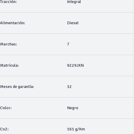
Tracción:
Integral
Alimentación:
Diesel
Marchas:
7
Matrícula:
9229JXN
Meses de garantía:
12
Color:
Negro
Co2:
161 g/Km