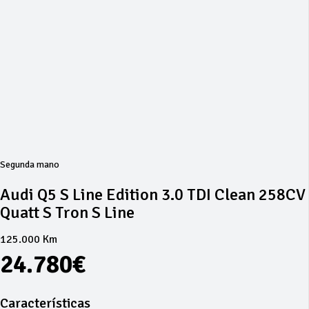
Segunda mano
Audi Q5 S Line Edition 3.0 TDI Clean 258CV
Quatt S Tron S Line
125.000 Km
24.780€
Características