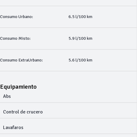
Consumo Urbano:
6.5 l/100 km
Consumo Misto:
5.9 l/100 km
Consumo ExtraUrbano:
5.6 l/100 km
Equipamiento
Abs
Control de crucero
Lavafaros