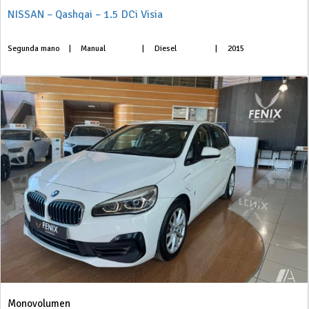
NISSAN – Qashqai – 1.5 DCi Visia
Segunda mano
|
Manual
|
Diesel
|
2015
Monovolumen