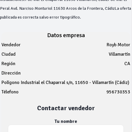
Peral Avd. Narciso Monturiol 11630 Arcos de la Frontera, CádizLa oferta
publicada es correcta salvo error tipográfico.
Datos empresa
Vendedor
Royb Motor
Ciudad
Villamartín
Región
CA
Dirección
Polígono Industrial el Chaparral s/n, 11650 - Villamartín (Cádiz)
Télefono
956730353
Contactar vendedor
Tu nombre