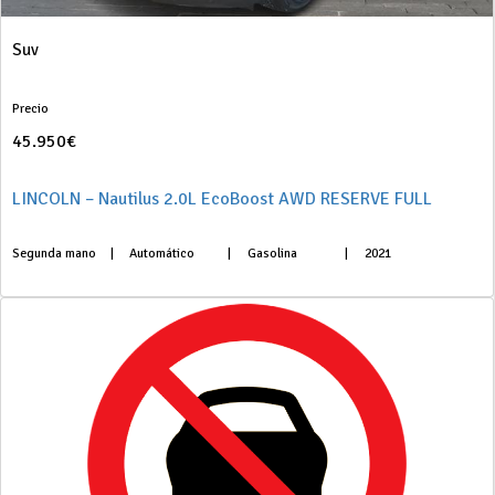
Suv
Precio
45.950€
LINCOLN – Nautilus 2.0L EcoBoost AWD RESERVE FULL
Segunda mano
|
Automático
|
Gasolina
|
2021