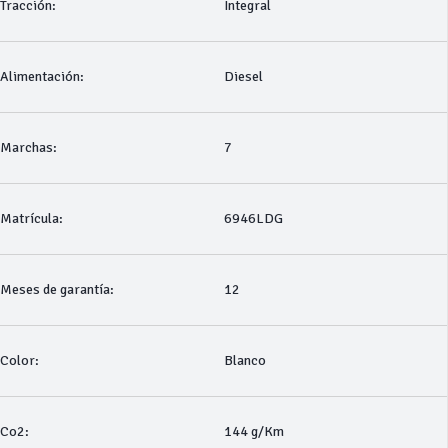
Tracción:
Integral
Alimentación:
Diesel
Marchas:
7
Matrícula:
6946LDG
Meses de garantía:
12
Color:
Blanco
Co2:
144 g/Km