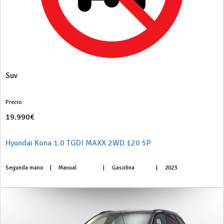
Suv
Precio
19.990€
Hyundai Kona 1.0 TGDI MAXX 2WD 120 5P
Segunda mano
|
Manual
|
Gasolina
|
2023