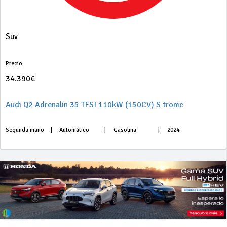
Suv
Precio
34.390€
Audi Q2 Adrenalin 35 TFSI 110kW (150CV) S tronic
Segunda mano
|
Automático
|
Gasolina
|
2024