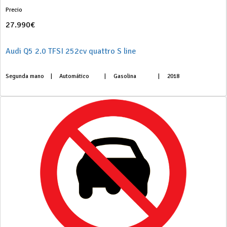
Precio
27.990€
Audi Q5 2.0 TFSI 252cv quattro S line
Segunda mano
|
Automático
|
Gasolina
|
2018