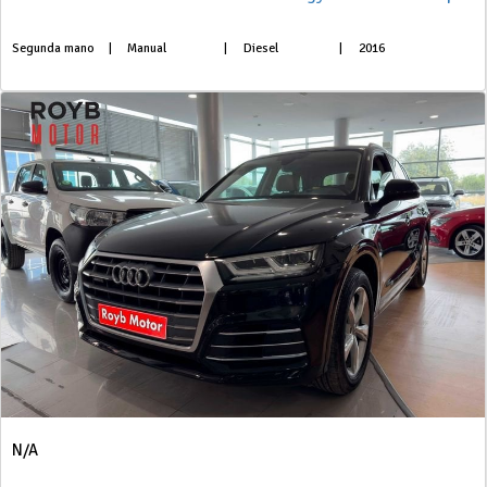
Segunda mano
|
Manual
|
Diesel
|
2016
N/A