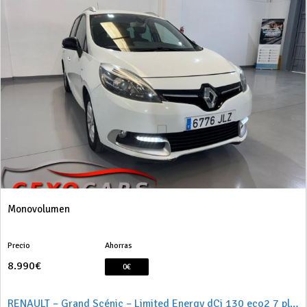
Monovolumen
Precio
Ahorras
8.990€
0€
RENAULT – Grand Scénic – Limited Energy dCi 130 eco2 7 plazas