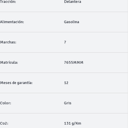
Tracción:
Delantera
Alimentación:
Gasolina
Marchas:
7
Matrícula:
7655MMM
Meses de garantía:
12
Color:
Gris
Co2:
131 g/Km