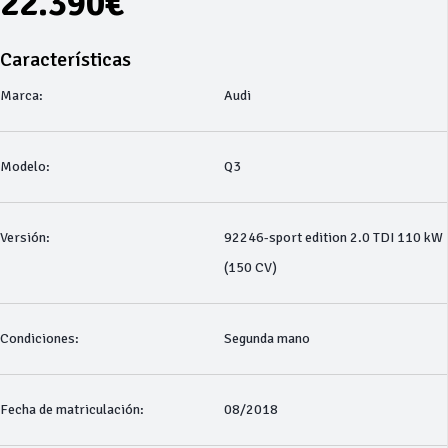
22.390€
Características
Marca:
Audi
Modelo:
Q3
Versión:
92246-sport edition 2.0 TDI 110 kW
(150 CV)
Condiciones:
Segunda mano
Fecha de matriculación:
08/2018