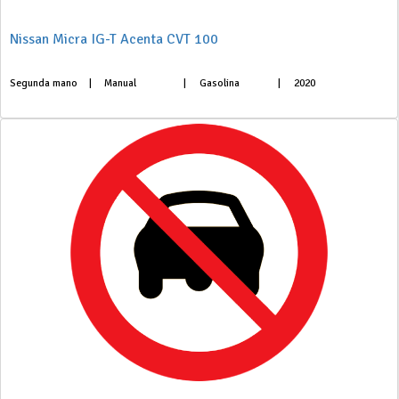
Nissan Micra IG-T Acenta CVT 100
Segunda mano
|
Manual
|
Gasolina
|
2020