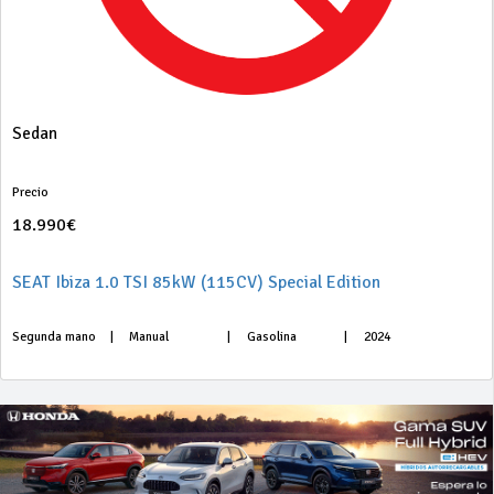
Sedan
Precio
18.990€
SEAT Ibiza 1.0 TSI 85kW (115CV) Special Edition
Segunda mano
|
Manual
|
Gasolina
|
2024