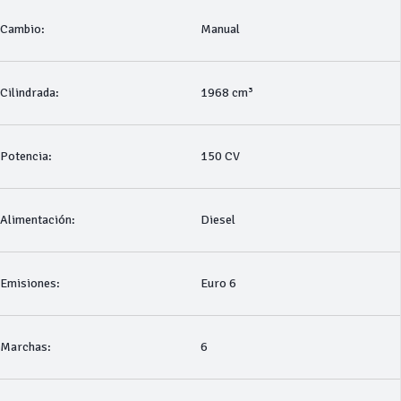
Cambio:
Manual
Cilindrada:
1968 cm³
Potencia:
150 CV
Alimentación:
Diesel
Emisiones:
Euro 6
Marchas:
6