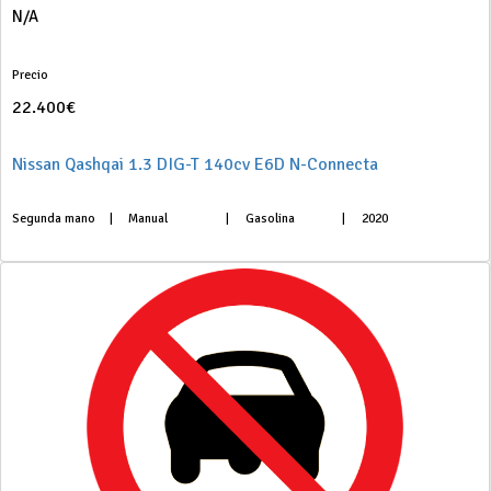
N/A
Precio
22.400€
Nissan Qashqai 1.3 DIG-T 140cv E6D N-Connecta
Segunda mano
|
Manual
|
Gasolina
|
2020