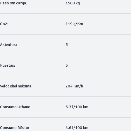
Peso sin carga:
1560 kg
Co2:
119 g/Km
Asientos:
5
Puertas:
5
Velocidad máxima:
204 Km/h
Consumo Urbano:
5.3 l/100 km
Consumo Misto:
4.6 l/100 km