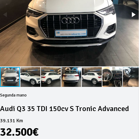
Segunda mano
Audi Q3 35 TDI 150cv S Tronic Advanced
39.131 Km
32.500€