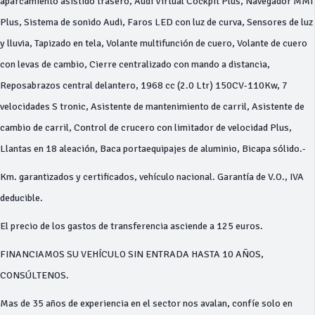
aparcamiento asistido trasero, Audi Virtual Cockpit Plus, Navegador MMI
Plus, Sistema de sonido Audi, Faros LED con luz de curva, Sensores de luz
y lluvia, Tapizado en tela, Volante multifunción de cuero, Volante de cuero
con levas de cambio, Cierre centralizado con mando a distancia,
Reposabrazos central delantero, 1968 cc (2.0 Ltr) 150CV-110Kw, 7
velocidades S tronic, Asistente de mantenimiento de carril, Asistente de
cambio de carril, Control de crucero con limitador de velocidad Plus,
Llantas en 18 aleación, Baca portaequipajes de aluminio, Bicapa sólido.-
Km. garantizados y certificados, vehículo nacional. Garantía de V.O., IVA
deducible.
El precio de los gastos de transferencia asciende a 125 euros.
FINANCIAMOS SU VEHÍCULO SIN ENTRADA HASTA 10 AÑOS,
CONSÚLTENOS.
Mas de 35 años de experiencia en el sector nos avalan, confíe solo en