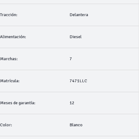
Tracción:
Delantera
Alimentación:
Diesel
Marchas:
7
Matrícula:
7471LLC
Meses de garantía:
12
Color:
Blanco