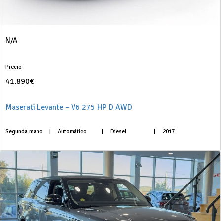
N/A
Precio
41.890€
Maserati Levante – V6 275 HP D AWD
Segunda mano
|
Automático
|
Diesel
|
2017