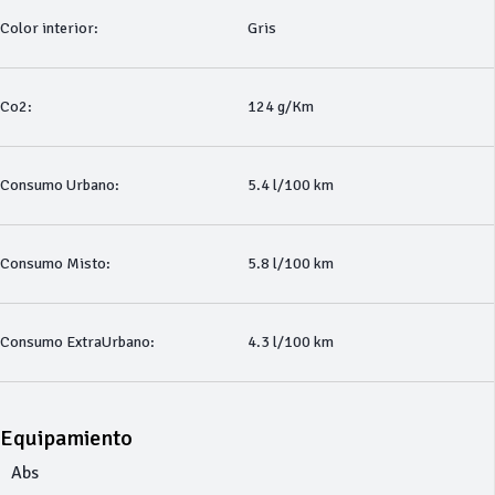
Color interior:
Gris
Co2:
124 g/Km
Consumo Urbano:
5.4 l/100 km
Consumo Misto:
5.8 l/100 km
Consumo ExtraUrbano:
4.3 l/100 km
Equipamiento
Abs