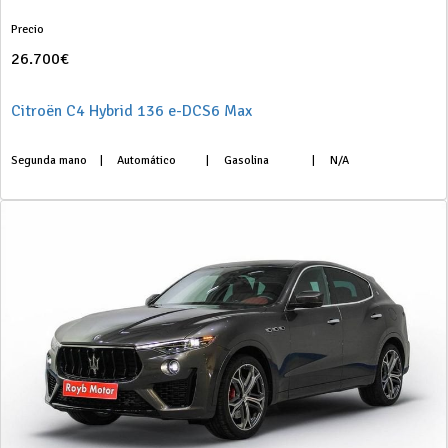
Precio
26.700€
Citroën C4 Hybrid 136 e-DCS6 Max
Segunda mano
|
Automático
|
Gasolina
|
N/A